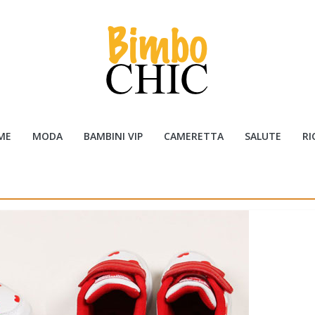
ME
MODA
BAMBINI VIP
CAMERETTA
SALUTE
RI