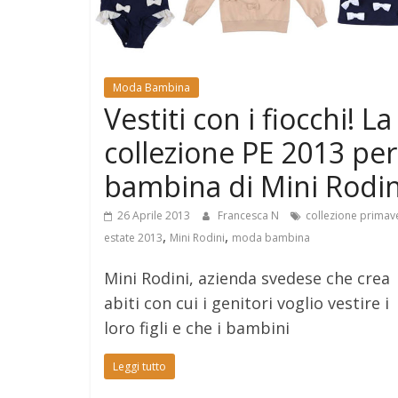
Moda Bambina
Vestiti con i fiocchi! La
collezione PE 2013 per
bambina di Mini Rodin
26 Aprile 2013
Francesca N
collezione primav
,
,
estate 2013
Mini Rodini
moda bambina
Mini Rodini, azienda svedese che crea
abiti con cui i genitori voglio vestire i
loro figli e che i bambini
Leggi tutto