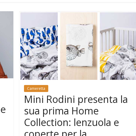
Cameretta
Mini Rodini presenta la
le
sua prima Home
Collection: lenzuola e
coperte per la