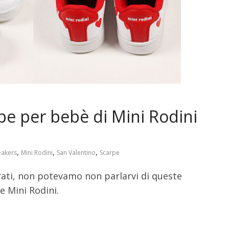
pe per bebè di Mini Rodini
,
,
,
eakers
Mini Rodini
San Valentino
Scarpe
rati, non potevamo non parlarvi di queste
e Mini Rodini.