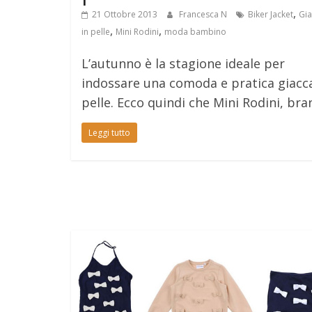
,
21 Ottobre 2013
Francesca N
Biker Jacket
Gia
,
,
in pelle
Mini Rodini
moda bambino
L’autunno è la stagione ideale per
indossare una comoda e pratica giacca
pelle. Ecco quindi che Mini Rodini, bra
Leggi tutto