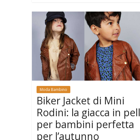
Moda Bambino
Biker Jacket di Mini
Rodini: la giacca in pel
per bambini perfetta
per l’autunno