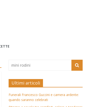
CETTE
Ultimi articoli
Funerali Francesco Guccini e camera ardente:
quando saranno celebrati