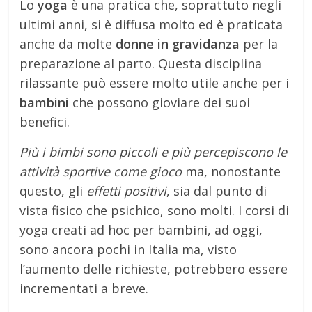
Lo
yoga
è una pratica che, soprattuto negli
ultimi anni, si è diffusa molto ed è praticata
anche da molte
donne in gravidanza
per la
preparazione al parto. Questa disciplina
rilassante può essere molto utile anche per i
bambini
che possono gioviare dei suoi
benefici.
Più i bimbi sono piccoli e più percepiscono le
attività sportive come gioco
ma, nonostante
questo, gli
effetti positivi
, sia dal punto di
vista fisico che psichico, sono molti. I corsi di
yoga creati ad hoc per bambini, ad oggi,
sono ancora pochi in Italia ma, visto
l’aumento delle richieste, potrebbero essere
incrementati a breve.