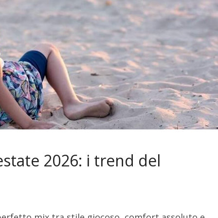
ate 2026: i trend del
perfetto mix tra stile giocoso, comfort assoluto e