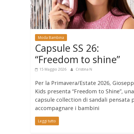
Moda Bambina
Capsule SS 26:
“Freedom to shine”
15 Maggio 2026
Cristina N
Per la Primavera/Estate 2026, Giosep
Kids presenta “Freedom to Shine”, una
capsule collection di sandali pensata 
accompagnare i bambini
Leggi tutto