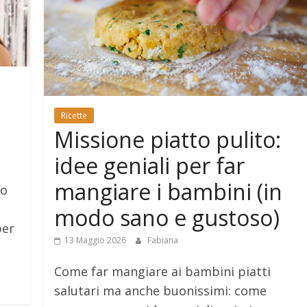
Ricette
Missione piatto pulito:
idee geniali per far
mangiare i bambini (in
po
modo sano e gustoso)
per
13 Maggio 2026
Fabiana
Come far mangiare ai bambini piatti
salutari ma anche buonissimi: come