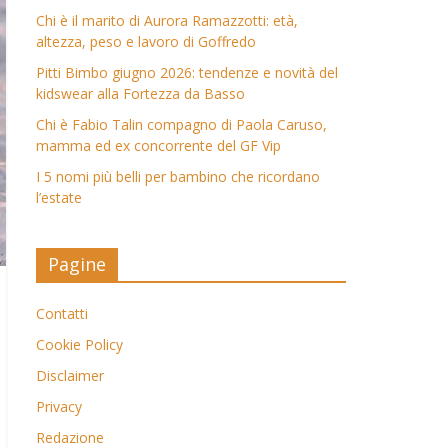
Chi è il marito di Aurora Ramazzotti: età,
altezza, peso e lavoro di Goffredo
Pitti Bimbo giugno 2026: tendenze e novità del
kidswear alla Fortezza da Basso
Chi è Fabio Talin compagno di Paola Caruso,
mamma ed ex concorrente del GF Vip
I 5 nomi più belli per bambino che ricordano
l’estate
Pagine
Contatti
Cookie Policy
Disclaimer
Privacy
Redazione