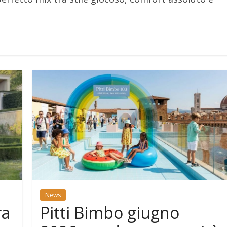
News
ra
Pitti Bimbo giugno