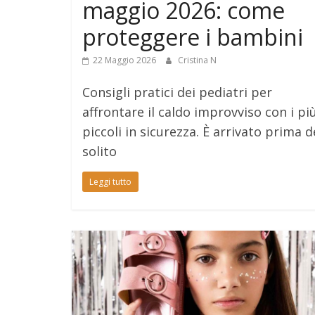
maggio 2026: come
proteggere i bambini
22 Maggio 2026
Cristina N
Consigli pratici dei pediatri per
affrontare il caldo improvviso con i pi
piccoli in sicurezza. È arrivato prima d
solito
Leggi tutto