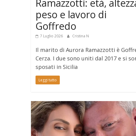
Ramazzotti: età, altezz
peso e lavoro di
Goffredo
7 Luglio 2026
Cristina N
Il marito di Aurora Ramazzotti è Goff
Cerza. I due sono uniti dal 2017 e si s
sposati in Sicilia
Leggi tutto