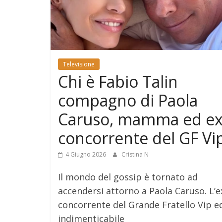
Televisione
Chi è Fabio Talin
compagno di Paola
Caruso, mamma ed e
concorrente del GF Vi
4 Giugno 2026
Cristina N
Il mondo del gossip è tornato ad
accendersi attorno a Paola Caruso. L’e
concorrente del Grande Fratello Vip e
indimenticabile