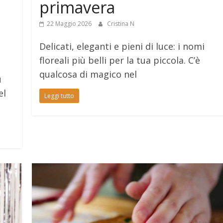
primavera
22 Maggio 2026
Cristina N
Delicati, eleganti e pieni di luce: i nomi
floreali più belli per la tua piccola. C’è
qualcosa di magico nel
ù
el
Leggi tutto