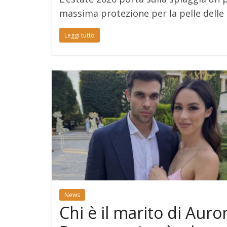
massima protezione per la pelle delle
Leggi tutto
News
Chi è il marito di Auro