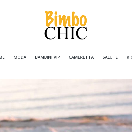
ME
MODA
BAMBINI VIP
CAMERETTA
SALUTE
RI