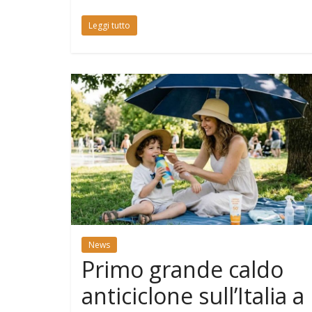
Leggi tutto
News
Primo grande caldo
anticiclone sull’Italia a