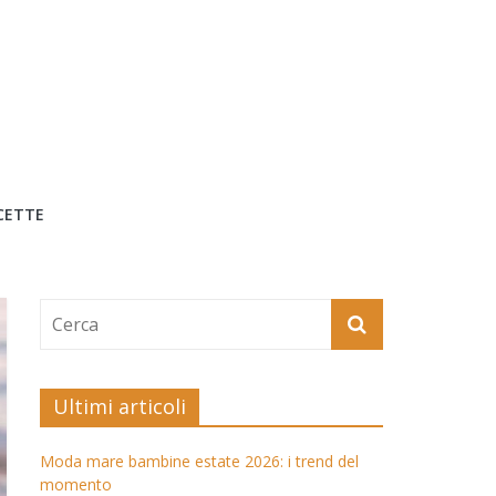
CETTE
Ultimi articoli
Moda mare bambine estate 2026: i trend del
momento