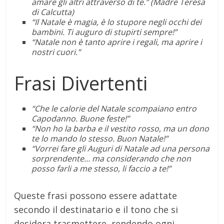
amare gli altri attraverso di te.” (Madre Teresa
di Calcutta)
“Il Natale è magia, è lo stupore negli occhi dei
bambini. Ti auguro di stupirti sempre!”
“Natale non è tanto aprire i regali, ma aprire i
nostri cuori.”
Frasi Divertenti
“Che le calorie del Natale scompaiano entro
Capodanno. Buone feste!”
“Non ho la barba e il vestito rosso, ma un dono
te lo mando lo stesso. Buon Natale!”
“Vorrei fare gli Auguri di Natale ad una persona
sorprendente… ma considerando che non
posso farli a me stesso, li faccio a te!”
Queste frasi possono essere adattate
secondo il destinatario e il tono che si
desidera trasmettere, rendendo ogni