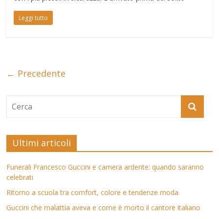
Leggi tutto
← Precedente
Ultimi articoli
Funerali Francesco Guccini e camera ardente: quando saranno
celebrati
Ritorno a scuola tra comfort, colore e tendenze moda
Guccini che malattia aveva e come è morto il cantore italiano