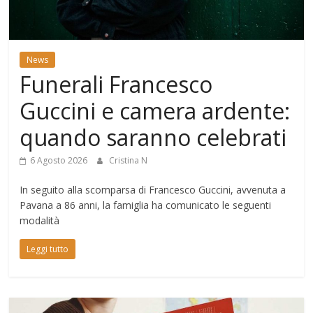
Mondo
News
Funerali Francesco
Guccini e camera ardente:
quando saranno celebrati
6 Agosto 2026
Cristina N
In seguito alla scomparsa di Francesco Guccini, avvenuta a
Pavana a 86 anni, la famiglia ha comunicato le seguenti
modalità
Leggi tutto