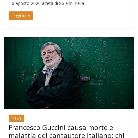
il 6 agosto 2026 all’età di 86 anni nella
Leggi tutto
News
Francesco Guccini causa morte e
malattia del cantautore italiano: chi