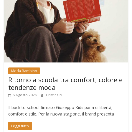
Moda Bambino
Ritorno a scuola tra comfort, colore e
tendenze moda
6 Agosto 2026
Cristina N
Il back to school firmato Gioseppo Kids parla di libertà,
comfort e stile. Per la nuova stagione, il brand presenta
Leggi tutto