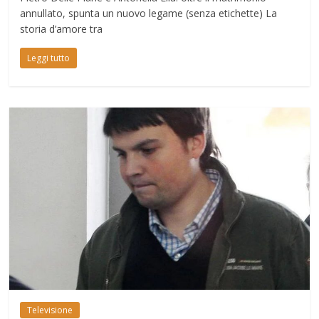
annullato, spunta un nuovo legame (senza etichette) La
storia d’amore tra
Leggi tutto
Televisione