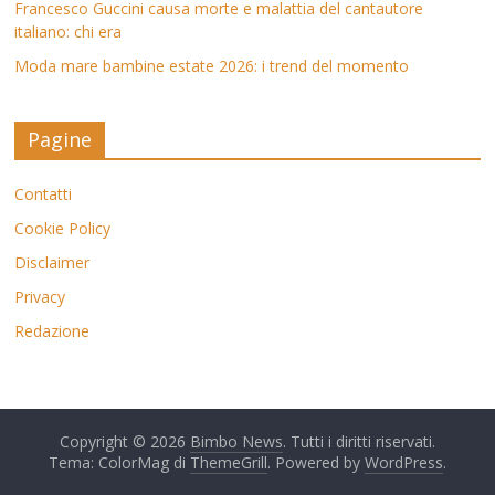
Francesco Guccini causa morte e malattia del cantautore
italiano: chi era
Moda mare bambine estate 2026: i trend del momento
Pagine
Contatti
Cookie Policy
Disclaimer
Privacy
Redazione
Copyright © 2026
Bimbo News
. Tutti i diritti riservati.
Tema: ColorMag di
ThemeGrill
. Powered by
WordPress
.