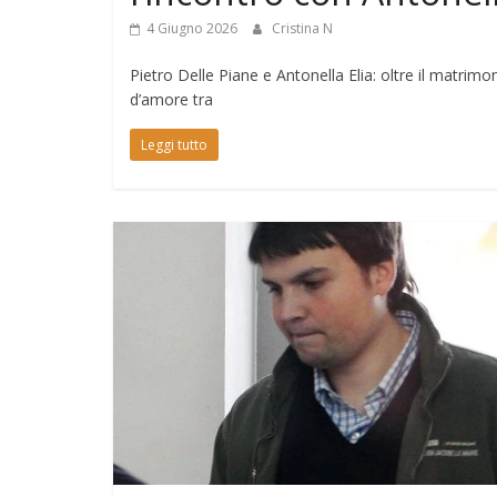
4 Giugno 2026
Cristina N
Pietro Delle Piane e Antonella Elia: oltre il matri
d’amore tra
Leggi tutto