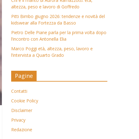
Chi è il marito di Aurora Ramazzotti: età,
altezza, peso e lavoro di Goffredo
Pitti Bimbo giugno 2026: tendenze e novità del
kidswear alla Fortezza da Basso
Pietro Delle Piane parla per la prima volta dopo
l’incontro con Antonella Elia
Marco Poggi età, altezza, peso, lavoro e
l’intervista a Quarto Grado
Pagine
Contatti
Cookie Policy
Disclaimer
Privacy
Redazione