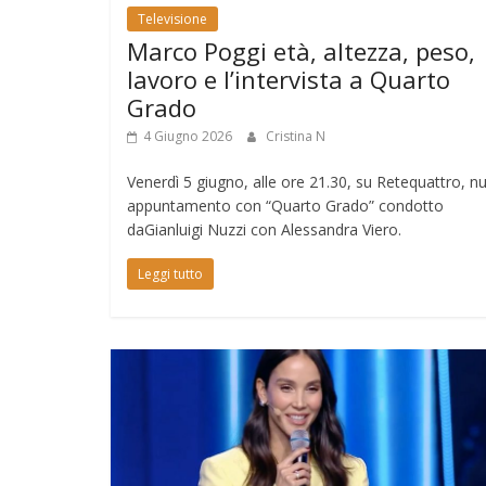
Televisione
Marco Poggi età, altezza, peso,
lavoro e l’intervista a Quarto
Grado
4 Giugno 2026
Cristina N
Venerdì 5 giugno, alle ore 21.30, su Retequattro, 
appuntamento con “Quarto Grado” condotto
daGianluigi Nuzzi con Alessandra Viero.
Leggi tutto