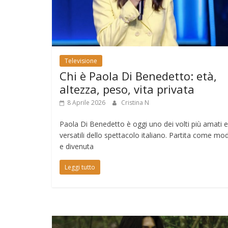
Televisione
Chi è Paola Di Benedetto: età,
altezza, peso, vita privata
8 Aprile 2026
Cristina N
Paola Di Benedetto è oggi uno dei volti più amati e
versatili dello spettacolo italiano. Partita come mod
e divenuta
Leggi tutto