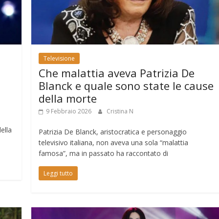
Televisione
Che malattia aveva Patrizia De
Blanck e quale sono state le cause
della morte
9 Febbraio 2026
Cristina N
ella
Patrizia De Blanck, aristocratica e personaggio
televisivo italiana, non aveva una sola “malattia
famosa”, ma in passato ha raccontato di
Leggi tutto