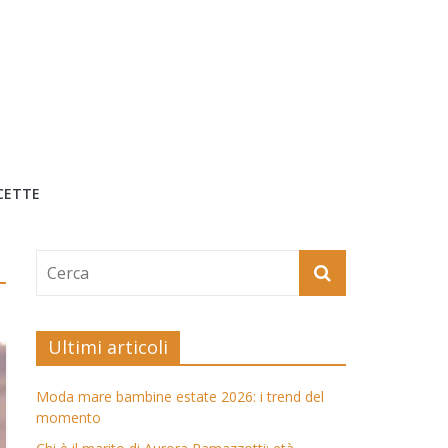
CETTE
Ultimi articoli
Moda mare bambine estate 2026: i trend del
momento