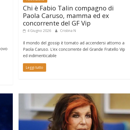
Chi è Fabio Talin compagno di
Paola Caruso, mamma ed ex
concorrente del GF Vip
4 Giugno 2026
Cristina N
Il mondo del gossip è tornato ad accendersi attorno a
nuovo
Paola Caruso. L’ex concorrente del Grande Fratello Vip
ed indimenticabile
Leggi tutto