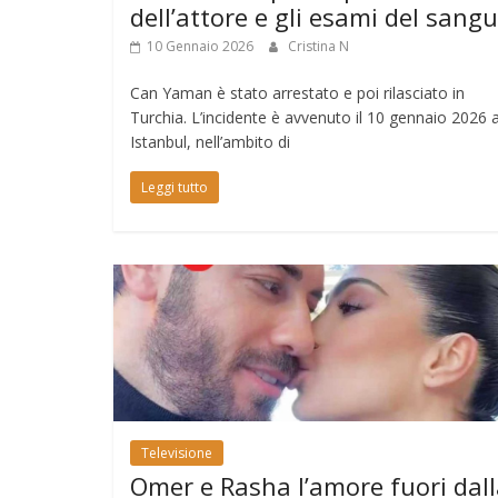
dell’attore e gli esami del sang
10 Gennaio 2026
Cristina N
Can Yaman è stato arrestato e poi rilasciato in
Turchia. L’incidente è avvenuto il 10 gennaio 2026 
Istanbul, nell’ambito di
Leggi tutto
Televisione
Omer e Rasha l’amore fuori dal