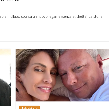
monio annullato, spunta un nuovo legame (senza etichette) La storia
Televisione