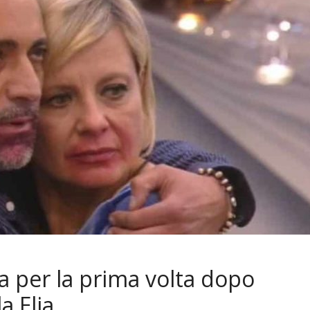
la per la prima volta dopo
a Elia