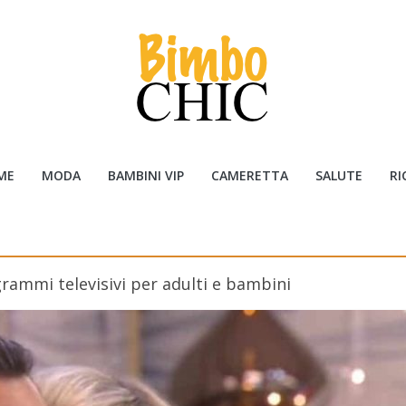
ME
MODA
BAMBINI VIP
CAMERETTA
SALUTE
RI
ammi televisivi per adulti e bambini