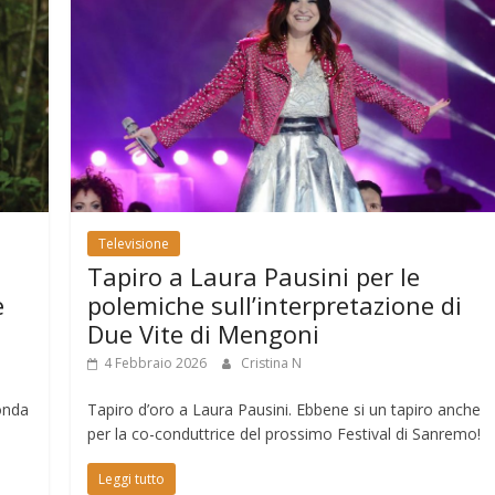
Televisione
Tapiro a Laura Pausini per le
e
polemiche sull’interpretazione di
Due Vite di Mengoni
4 Febbraio 2026
Cristina N
 onda
Tapiro d’oro a Laura Pausini. Ebbene si un tapiro anche
per la co-conduttrice del prossimo Festival di Sanremo!
Leggi tutto