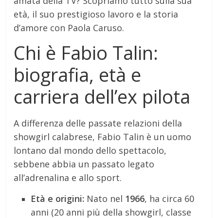
amata della TV? Scopriamo tutto sulla sua
età, il suo prestigioso lavoro e la storia
d’amore con Paola Caruso.
Chi è Fabio Talin:
biografia, età e
carriera dell’ex pilota
A differenza delle passate relazioni della
showgirl calabrese, Fabio Talin è un uomo
lontano dal mondo dello spettacolo,
sebbene abbia un passato legato
all’adrenalina e allo sport.
Età e origini:
Nato nel
1966
, ha circa 60
anni (20 anni più della showgirl, classe