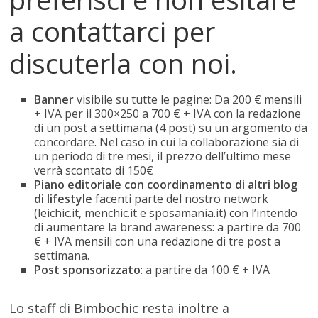
a contattarci per
discuterla con noi.
Banner
visibile su tutte le pagine: Da 200 € mensili
+ IVA per il 300×250 a 700 € + IVA con la redazione
di un post a settimana (4 post) su un argomento da
concordare. Nel caso in cui la collaborazione sia di
un periodo di tre mesi, il prezzo dell’ultimo mese
verrà scontato di 150€
Piano editoriale con coordinamento di altri blog
di lifestyle
facenti parte del nostro network
(leichic.it, menchic.it e sposamania.it) con l’intendo
di aumentare la brand awareness: a partire da 700
€ + IVA mensili con una redazione di tre post a
settimana.
Post sponsorizzato
: a partire da 100 € + IVA
Lo staff di Bimbochic resta inoltre a