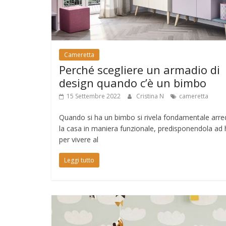
Cameretta
Perché scegliere un armadio di
design quando c’è un bimbo
15 Settembre 2022
Cristina N
cameretta
Quando si ha un bimbo si rivela fondamentale arre
la casa in maniera funzionale, predisponendola ad
per vivere al
Leggi tutto