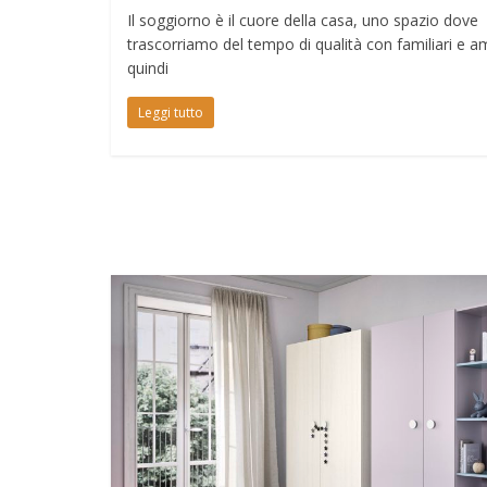
Il soggiorno è il cuore della casa, uno spazio dove
trascorriamo del tempo di qualità con familiari e am
quindi
Leggi tutto