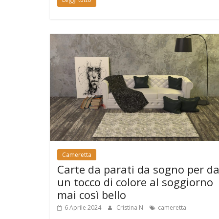
Cameretta
Carte da parati da sogno per d
un tocco di colore al soggiorno
mai così bello
6 Aprile 2024
Cristina N
cameretta