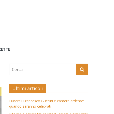
CETTE
Ultimi articoli
Funerali Francesco Guccini e camera ardente:
quando saranno celebrati