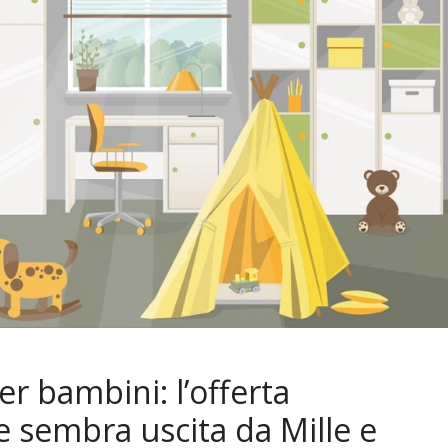
r bambini: l’offerta
e sembra uscita da Mille e