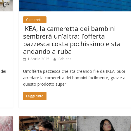
Cameretta
IKEA, la cameretta dei bambini
sembrerà un’altra: l’offerta
pazzesca costa pochissimo e sta
andando a ruba
1 Aprile 2025
Fabiana
 dei
Un’offerta pazzesca che sta creando file da IKEA: puoi
arredare la cameretta dei bambini facilmente, grazie a
questo prodotto super
Leggi tutto