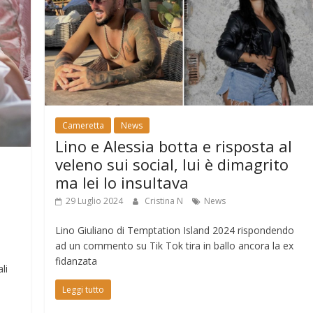
Cameretta
News
Lino e Alessia botta e risposta al
veleno sui social, lui è dimagrito
ma lei lo insultava
29 Luglio 2024
Cristina N
News
Lino Giuliano di Temptation Island 2024 rispondendo
ad un commento su Tik Tok tira in ballo ancora la ex
fidanzata
li
Leggi tutto