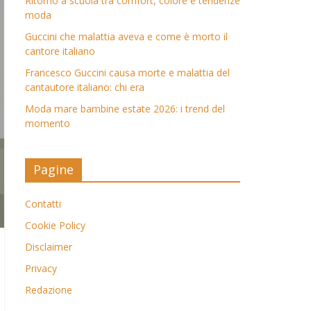
Ritorno a scuola tra comfort, colore e tendenze
moda
Guccini che malattia aveva e come è morto il
cantore italiano
Francesco Guccini causa morte e malattia del
cantautore italiano: chi era
Moda mare bambine estate 2026: i trend del
momento
Pagine
Contatti
Cookie Policy
Disclaimer
Privacy
Redazione