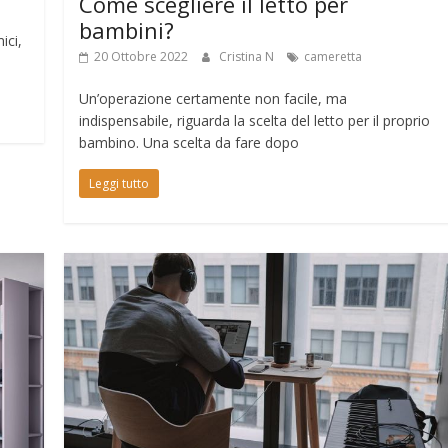
Come scegliere il letto per
bambini?
ici,
20 Ottobre 2022
Cristina N
cameretta
Un’operazione certamente non facile, ma
indispensabile, riguarda la scelta del letto per il proprio
bambino. Una scelta da fare dopo
Leggi tutto