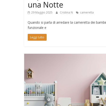
una Notte
29 Maggio 2025
Cristina N
cameretta
Quando si parla di arredare la cameretta dei bambin
funzionale e
Leggi tutto