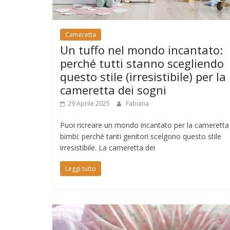
Cameretta
Un tuffo nel mondo incantato:
perché tutti stanno scegliendo
questo stile (irresistibile) per la
cameretta dei sogni
29 Aprile 2025
Fabiana
Puoi ricreare un mondo incantato per la cameretta
bimbi: perché tanti genitori scelgono questo stile
irresistibile. La cameretta dei
Leggi tutto