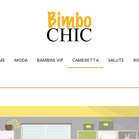
ME
MODA
BAMBINI VIP
CAMERETTA
SALUTE
RI