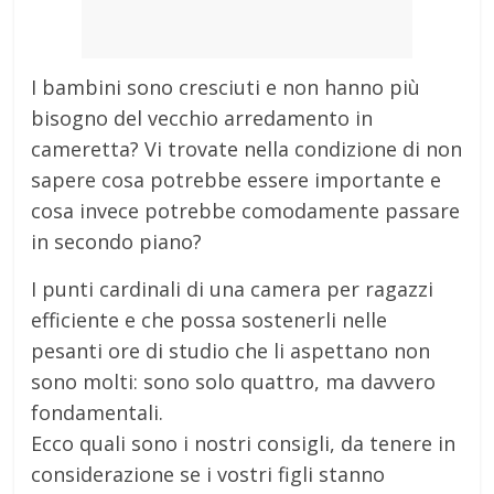
I bambini sono cresciuti e non hanno più
bisogno del vecchio arredamento in
cameretta? Vi trovate nella condizione di non
sapere cosa potrebbe essere importante e
cosa invece potrebbe comodamente passare
in secondo piano?
I punti cardinali di una camera per ragazzi
efficiente e che possa sostenerli nelle
pesanti ore di studio che li aspettano non
sono molti: sono solo quattro, ma davvero
fondamentali.
Ecco quali sono i nostri consigli, da tenere in
considerazione se i vostri figli stanno