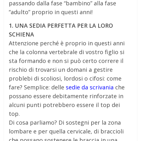
passando dalla fase “bambino” alla fase
“adulto” proprio in questi anni!
1. UNA SEDIA PERFETTA PER LA LORO
SCHIENA
Attenzione perché è proprio in questi anni
che la colonna vertebrale di vostro figlio si
sta formando e non si può certo correre il
rischio di trovarsi un domani a gestire
problebi di scoliosi, lordosi o cifosi: come
fare? Semplice: delle
sedie da scrivania
che
possano essere debitamente rinforzate in
alcuni punti potrebbero essere il top dei
top.
Di cosa parliamo? Di sostegni per la zona
lombare e per quella cervicale, di braccioli
che possano sostenere le braccia in una