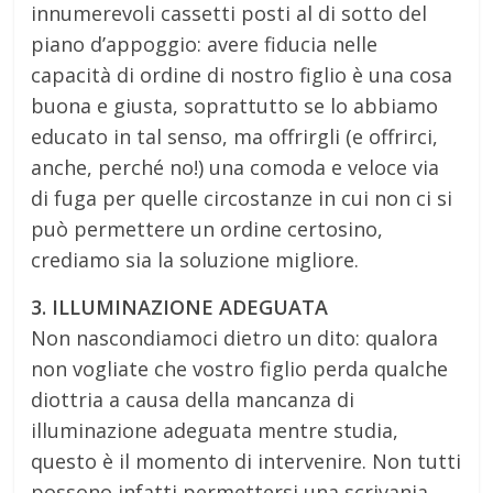
innumerevoli cassetti posti al di sotto del
piano d’appoggio: avere fiducia nelle
capacità di ordine di nostro figlio è una cosa
buona e giusta, soprattutto se lo abbiamo
educato in tal senso, ma offrirgli (e offrirci,
anche, perché no!) una comoda e veloce via
di fuga per quelle circostanze in cui non ci si
può permettere un ordine certosino,
crediamo sia la soluzione migliore.
3. ILLUMINAZIONE ADEGUATA
Non nascondiamoci dietro un dito: qualora
non vogliate che vostro figlio perda qualche
diottria a causa della mancanza di
illuminazione adeguata mentre studia,
questo è il momento di intervenire. Non tutti
possono infatti permettersi una scrivania