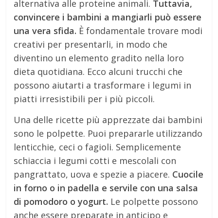
alternativa alle proteine animali.
Tuttavia,
convincere i bambini a mangiarli può essere
una vera sfida.
È fondamentale trovare modi
creativi per presentarli, in modo che
diventino un elemento gradito nella loro
dieta quotidiana. Ecco alcuni trucchi che
possono aiutarti a trasformare i legumi in
piatti irresistibili per i più piccoli.
Una delle ricette più apprezzate dai bambini
sono le polpette. Puoi prepararle utilizzando
lenticchie, ceci o fagioli. Semplicemente
schiaccia i legumi cotti e mescolali con
pangrattato, uova e spezie a piacere.
Cuocile
in forno o in padella e servile con una salsa
di pomodoro o yogurt.
Le polpette possono
anche essere preparate in anticipo e