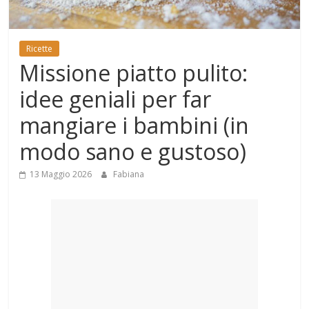
Mondo
Ricette
Missione piatto pulito:
idee geniali per far
mangiare i bambini (in
modo sano e gustoso)
13 Maggio 2026
Fabiana