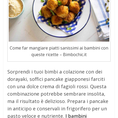
Come far mangiare piatti sanissimi ai bambini con
queste ricette – Bimbochic.it
Sorprendi i tuoi bimbi a colazione con dei
dorayaki, soffici pancake giapponesi farciti
con una dolce crema di fagioli rossi. Questa
combinazione potrebbe sembrare insolita,
ma il risultato è delizioso. Prepara i pancake
in anticipo e conservali in frigorifero per un
pasto veloce e nutriente.
I bambini