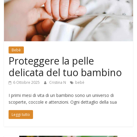
Mondo
Bebè
Proteggere la pelle
delicata del tuo bambino
6 Ottobre 2025
Cristina N
bebè
I primi mesi di vita di un bambino sono un universo di
scoperte, coccole e attenzioni. Ogni dettaglio della sua
Leggi tutto