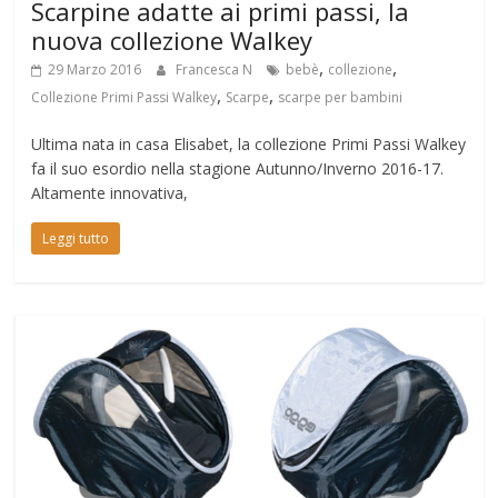
Scarpine adatte ai primi passi, la
nuova collezione Walkey
,
,
29 Marzo 2016
Francesca N
bebè
collezione
,
,
Collezione Primi Passi Walkey
Scarpe
scarpe per bambini
Ultima nata in casa Elisabet, la collezione Primi Passi Walkey
fa il suo esordio nella stagione Autunno/Inverno 2016-17.
Altamente innovativa,
Leggi tutto