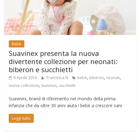
Bebè
Suavinex presenta la nuova
divertente collezione per neonati:
biberon e succhietti
,
,
,
6 Aprile 2016
Francesca N
bebè
biberon
neonati
,
,
nuova collezione
Suavinex
succhietti
Suavinex, brand di riferimento nel mondo della prima
infanzia che da oltre 30 anni aiuta i bebè a crescere sani
Leggi tutto