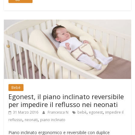
Bebè
Egonest, il piano inclinato reversibile
per impedire il reflusso nei neonati
,
,
31 Marzo 2016
Francesca N
bebè
egonest
impedire il
,
,
reflusso
neonati
piano inclinato
Piano inclinato ergonomico e reversibile con duplice