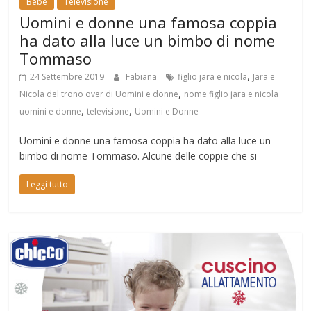
Bebè
Televisione
Uomini e donne una famosa coppia
ha dato alla luce un bimbo di nome
Tommaso
,
24 Settembre 2019
Fabiana
figlio jara e nicola
Jara e
,
Nicola del trono over di Uomini e donne
nome figlio jara e nicola
,
,
uomini e donne
televisione
Uomini e Donne
Uomini e donne una famosa coppia ha dato alla luce un
bimbo di nome Tommaso. Alcune delle coppie che si
Leggi tutto