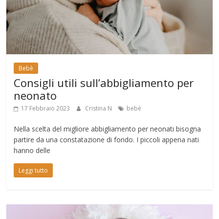
Bebè
Consigli utili sull’abbigliamento per
neonato
17 Febbraio 2023
Cristina N
bebè
Nella scelta del migliore abbigliamento per neonati bisogna
partire da una constatazione di fondo. I piccoli appena nati
hanno delle
Leggi tutto