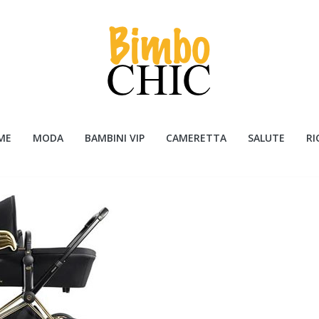
ME
MODA
BAMBINI VIP
CAMERETTA
SALUTE
RI