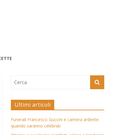
CETTE
Ultimi articoli
Funerali Francesco Guccini e camera ardente:
quando saranno celebrati