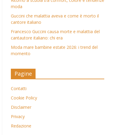
Ritorno a scuola tra comfort, colore e tendenze
moda
Guccini che malattia aveva e come è morto il
cantore italiano
Francesco Guccini causa morte e malattia del
cantautore italiano: chi era
Moda mare bambine estate 2026: i trend del
momento
Pagine
Contatti
Cookie Policy
Disclaimer
Privacy
Redazione