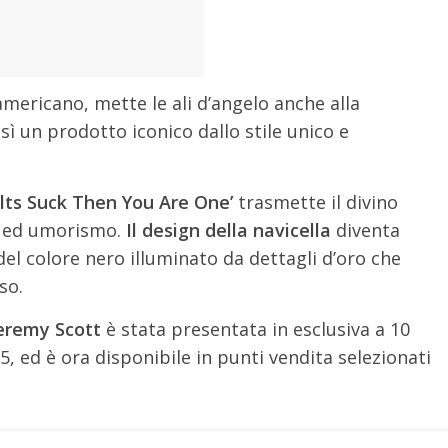
 americano, mette le ali d’angelo anche alla
ì un prodotto iconico dallo stile unico e
lts Suck Then You Are One’
trasmette il divino
a ed umorismo.
Il design della navicella
diventa
del colore nero illuminato da dettagli d’oro che
so.
Jeremy Scott
è stata presentata in esclusiva a 10
 ed è ora disponibile in punti vendita selezionati