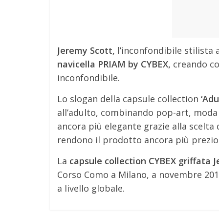
Jeremy Scott,
l’inconfondibile stilista
navicella PRIAM by CYBEX,
creando cos
inconfondibile.
Lo slogan della capsule collection
‘Adu
all’adulto, combinando pop-art, mod
ancora più elegante grazie alla scelta 
rendono il prodotto ancora più prezio
La
capsule collection CYBEX griffata 
Corso Como a Milano, a novembre 2015,
a livello globale.