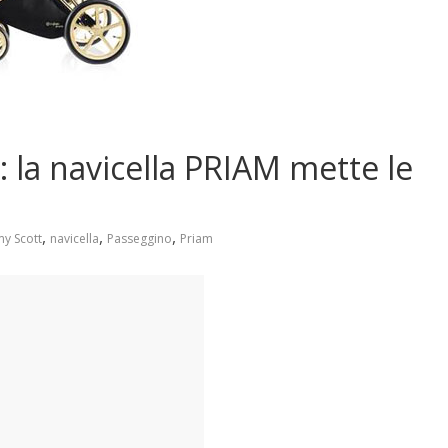
 la navicella PRIAM mette le
,
,
,
my Scott
navicella
Passeggino
Priam