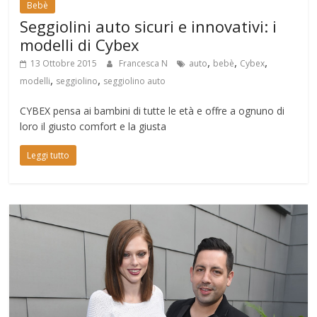
Bebè
Seggiolini auto sicuri e innovativi: i
modelli di Cybex
,
,
,
13 Ottobre 2015
Francesca N
auto
bebè
Cybex
,
,
modelli
seggiolino
seggiolino auto
CYBEX pensa ai bambini di tutte le età e offre a ognuno di
loro il giusto comfort e la giusta
Leggi tutto