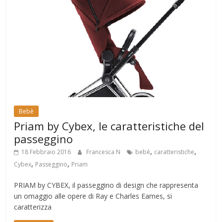
Bebè
Priam by Cybex, le caratteristiche del
passeggino
,
,
18 Febbraio 2016
Francesca N
bebè
caratteristiche
,
,
Cybex
Passeggino
Priam
PRIAM by CYBEX, il passeggino di design che rappresenta
un omaggio alle opere di Ray e Charles Eames, si
caratterizza