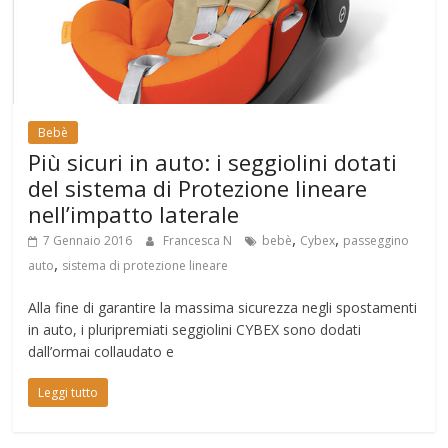
Bebè
Più sicuri in auto: i seggiolini dotati
del sistema di Protezione lineare
nell’impatto laterale
,
,
7 Gennaio 2016
Francesca N
bebè
Cybex
passeggino
,
auto
sistema di protezione lineare
Alla fine di garantire la massima sicurezza negli spostamenti
in auto, i pluripremiati seggiolini CYBEX sono dodati
dall’ormai collaudato e
Leggi tutto