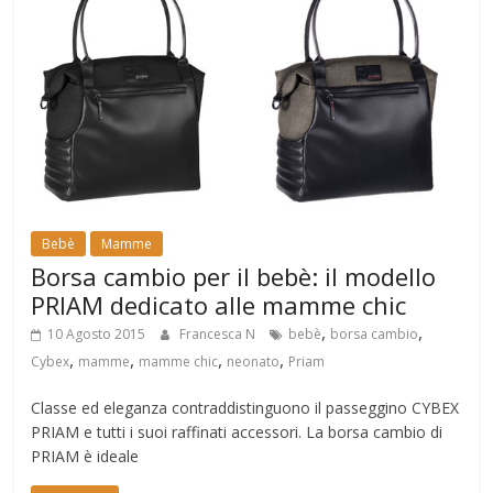
Bebè
Mamme
Borsa cambio per il bebè: il modello
PRIAM dedicato alle mamme chic
,
,
10 Agosto 2015
Francesca N
bebè
borsa cambio
,
,
,
,
Cybex
mamme
mamme chic
neonato
Priam
Classe ed eleganza contraddistinguono il passeggino CYBEX
PRIAM e tutti i suoi raffinati accessori. La borsa cambio di
PRIAM è ideale