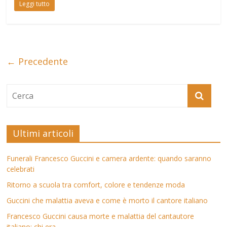
Leggi tutto
← Precedente
Ultimi articoli
Funerali Francesco Guccini e camera ardente: quando saranno
celebrati
Ritorno a scuola tra comfort, colore e tendenze moda
Guccini che malattia aveva e come è morto il cantore italiano
Francesco Guccini causa morte e malattia del cantautore
italiano: chi era