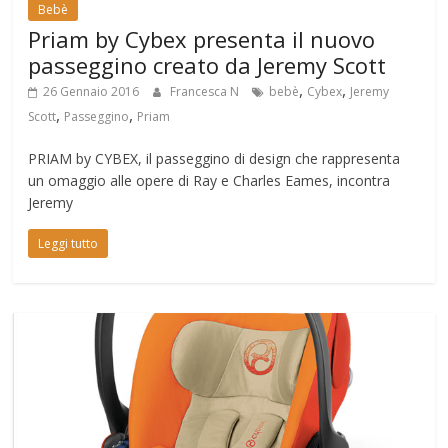
Bebè
Priam by Cybex presenta il nuovo
passeggino creato da Jeremy Scott
,
,
26 Gennaio 2016
Francesca N
bebè
Cybex
Jeremy
,
,
Scott
Passeggino
Priam
PRIAM by CYBEX, il passeggino di design che rappresenta
un omaggio alle opere di Ray e Charles Eames, incontra
Jeremy
Leggi tutto