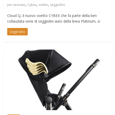
,
,
,
per neonato
Cybex
ovetto
seggiolino
Cloud Q, il nuovo ovetto CYBEX che fa parte della ben
collaudata serie di seggiolini auto della linea Platinum, si
Leggi tutto