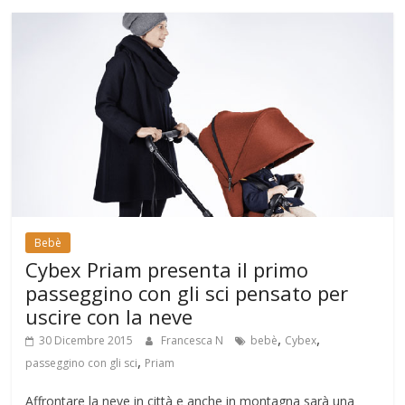
Bebè
Cybex Priam presenta il primo
passeggino con gli sci pensato per
uscire con la neve
,
,
30 Dicembre 2015
Francesca N
bebè
Cybex
,
passeggino con gli sci
Priam
Affrontare la neve in città e anche in montagna sarà una