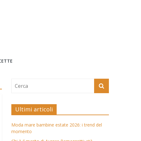
CETTE
Ultimi articoli
Moda mare bambine estate 2026: i trend del
momento