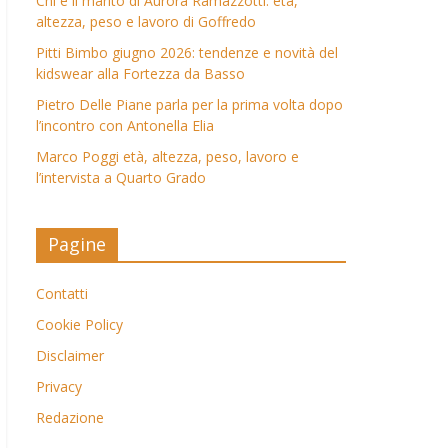
Chi è il marito di Aurora Ramazzotti: età,
altezza, peso e lavoro di Goffredo
Pitti Bimbo giugno 2026: tendenze e novità del
kidswear alla Fortezza da Basso
Pietro Delle Piane parla per la prima volta dopo
l’incontro con Antonella Elia
Marco Poggi età, altezza, peso, lavoro e
l’intervista a Quarto Grado
Pagine
Contatti
Cookie Policy
Disclaimer
Privacy
Redazione