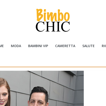
ME
MODA
BAMBINI VIP
CAMERETTA
SALUTE
RI