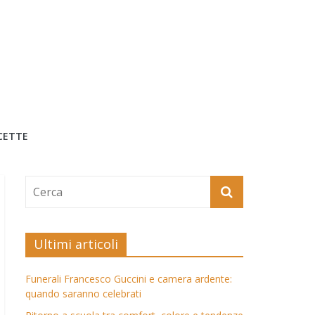
CETTE
Ultimi articoli
Funerali Francesco Guccini e camera ardente:
quando saranno celebrati