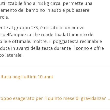
tilizzabile fino ai 18 kg circa, permette una
ionamento del bambino in auto e può essere
rcia.
nte al gruppo 2/3, è dotato di un nuovo
a e dell’ampiezza che rende l’aadattamento del
ile e ottimale. Inoltre, il poggiatesta reclinabile
uta in avanti della testa durante il sonno e offre
o laterale.
Italia negli ultimi 10 anni
o troppo esagerato per il quinto mese di gravidanza?