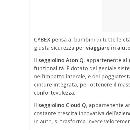
CYBEX
pensa ai bambini di tutte le età
giusta sicurezza per
viaggiare in aiut
Il
seggiolino Aton Q
, appartenente al 
funzionalità. È dotato del geniale sist
nell’impatto laterale, e del poggiate
cinture integrata, per ottenere il mass
confortevolezza.
Il
seggiolino Cloud Q,
appartenente anch
costante crescita innovativa dell’azi
in auto, si trasforma invece veloceme