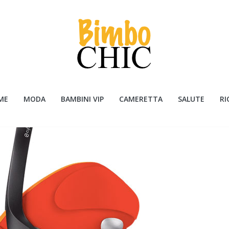
ME
MODA
BAMBINI VIP
CAMERETTA
SALUTE
RI