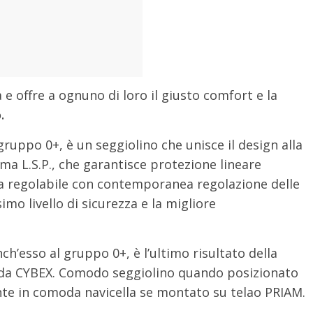
 e offre a ognuno di loro il giusto comfort e la
o.
gruppo 0+, è un seggiolino che unisce il design alla
ema L.S.P., che garantisce protezione lineare
sta regolabile con contemporanea regolazione delle
imo livello di sicurezza e la migliore
’esso al gruppo 0+, è l’ultimo risultato della
enda CYBEX. Comodo seggiolino quando posizionato
nte in comoda navicella se montato su telao PRIAM.