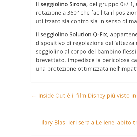
Il
seggiolino Sirona,
del gruppo 0+/ 1, u
rotazione a 360° che facilita il posiz
utilizzato sia contro sia in senso di ma
Il
seggiolino Solution Q-Fix
, appartene
dispositivo di regolazione dell’altezz
seggiolino al corpo del bambino flessib
brevettato, impedisce la pericolosa cad
una protezione ottimizzata nell’impatt
←
Inside Out è il film Disney più visto in 
Ilary Blasi ieri sera a Le Iene: abit