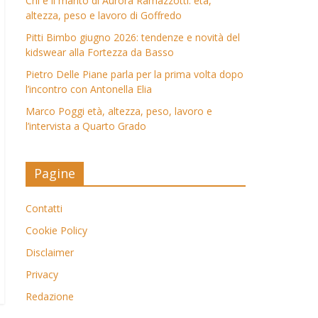
Chi è il marito di Aurora Ramazzotti: età,
altezza, peso e lavoro di Goffredo
Pitti Bimbo giugno 2026: tendenze e novità del
kidswear alla Fortezza da Basso
Pietro Delle Piane parla per la prima volta dopo
l’incontro con Antonella Elia
Marco Poggi età, altezza, peso, lavoro e
l’intervista a Quarto Grado
Pagine
Contatti
Cookie Policy
Disclaimer
Privacy
Redazione