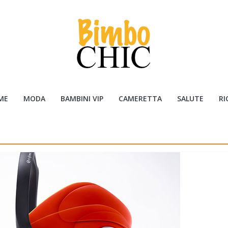
ME
MODA
BAMBINI VIP
CAMERETTA
SALUTE
RI