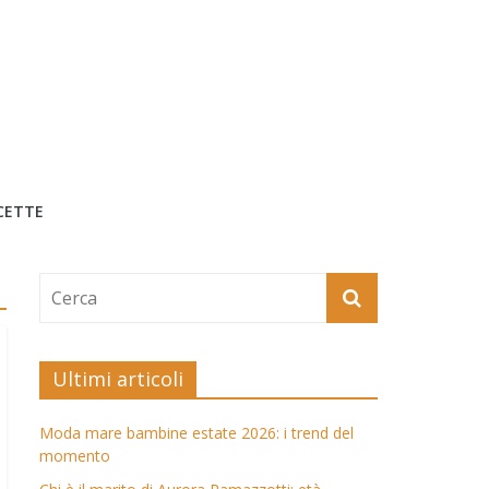
CETTE
Ultimi articoli
Moda mare bambine estate 2026: i trend del
momento