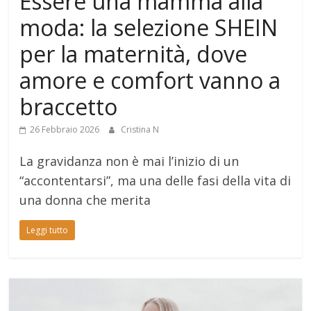
Essere una mamma alla
moda: la selezione SHEIN
per la maternità, dove
amore e comfort vanno a
braccetto
26 Febbraio 2026
Cristina N
La gravidanza non è mai l’inizio di un
“accontentarsi”, ma una delle fasi della vita di
una donna che merita
Leggi tutto