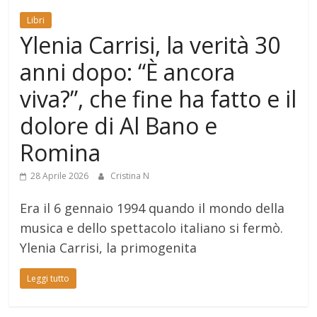
Libri
Ylenia Carrisi, la verità 30
anni dopo: “È ancora
viva?”, che fine ha fatto e il
dolore di Al Bano e
Romina
28 Aprile 2026
Cristina N
Era il 6 gennaio 1994 quando il mondo della
musica e dello spettacolo italiano si fermò.
Ylenia Carrisi, la primogenita
Leggi tutto