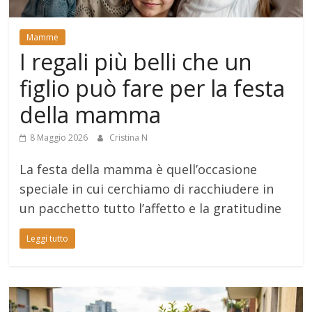
Mondo
Mamme
I regali più belli che un
figlio può fare per la festa
della mamma
8 Maggio 2026
Cristina N
La festa della mamma è quell’occasione
speciale in cui cerchiamo di racchiudere in
un pacchetto tutto l’affetto e la gratitudine
Leggi tutto