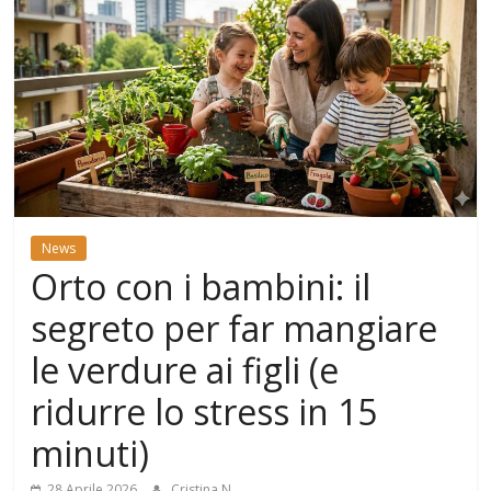
News
Orto con i bambini: il
segreto per far mangiare
le verdure ai figli (e
ridurre lo stress in 15
minuti)
28 Aprile 2026
Cristina N