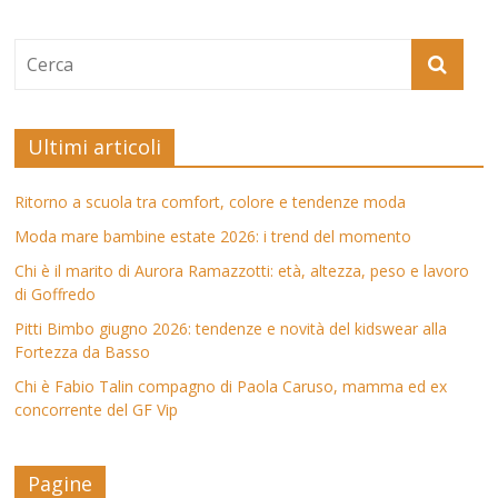
Ultimi articoli
Ritorno a scuola tra comfort, colore e tendenze moda
Moda mare bambine estate 2026: i trend del momento
Chi è il marito di Aurora Ramazzotti: età, altezza, peso e lavoro
di Goffredo
Pitti Bimbo giugno 2026: tendenze e novità del kidswear alla
Fortezza da Basso
Chi è Fabio Talin compagno di Paola Caruso, mamma ed ex
concorrente del GF Vip
Pagine