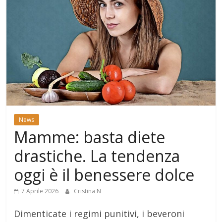
News
Mamme: basta diete
drastiche. La tendenza
oggi è il benessere dolce
7 Aprile 2026
Cristina N
Dimenticate i regimi punitivi, i beveroni