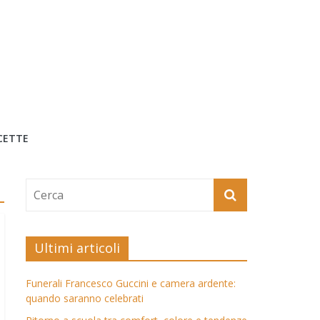
CETTE
Ultimi articoli
Funerali Francesco Guccini e camera ardente:
quando saranno celebrati