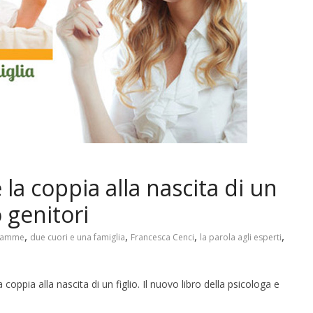
la coppia alla nascita di un
o genitori
,
,
,
,
 mamme
due cuori e una famiglia
Francesca Cenci
la parola agli esperti
coppia alla nascita di un figlio. Il nuovo libro della psicologa e