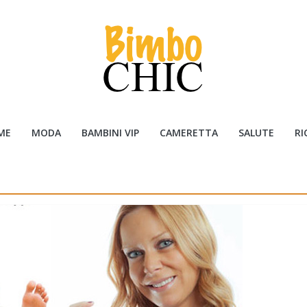
ME
MODA
BAMBINI VIP
CAMERETTA
SALUTE
RI