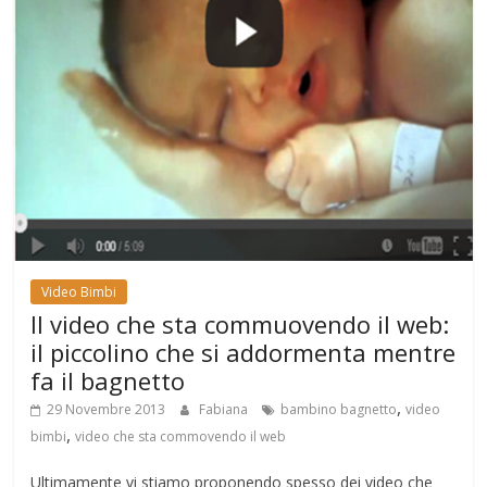
Video Bimbi
Il video che sta commuovendo il web:
il piccolino che si addormenta mentre
fa il bagnetto
,
29 Novembre 2013
Fabiana
bambino bagnetto
video
,
bimbi
video che sta commovendo il web
Ultimamente vi stiamo proponendo spesso dei video che