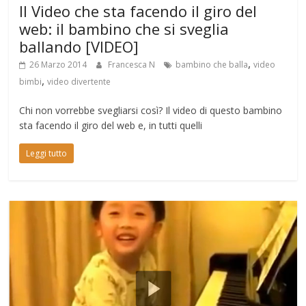
Il Video che sta facendo il giro del
web: il bambino che si sveglia
ballando [VIDEO]
,
26 Marzo 2014
Francesca N
bambino che balla
video
,
bimbi
video divertente
Chi non vorrebbe svegliarsi così? Il video di questo bambino
sta facendo il giro del web e, in tutti quelli
Leggi tutto