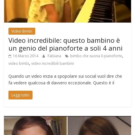
Video Bimbi
Video incredibile: questo bambino è
un genio del pianoforte a soli 4 anni
,
16 Marzo 2014
Fabiana
bimbo che suona il pianoforte
,
video bimbi
video incredibili bambini
Quando un video inizia a spopolare sui social vuol dire che
fa vedere qualcosa di davvero eccezionale. Questo è il
Leggi tutto