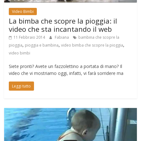
Video Bimbi
La bimba che scopre la pioggia: il
video che sta incantando il web
11 Febbraio 2014
Fabiana
bambina che scopre la
,
,
,
pioggia
pioggia e bambina
video bimba che scopre la pioggia
video bimbi
Siete pronti? Avete un fazzolettino a portata di mano? Il
video che vi mostriamo oggi, infatti, vi farà sorridere ma
Leggi tutto