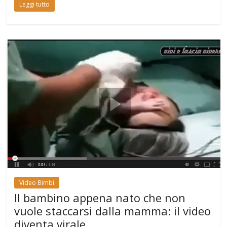
Leggi tutto
Video Bimbi
Il bambino appena nato che non
vuole staccarsi dalla mamma: il video
diventa virale