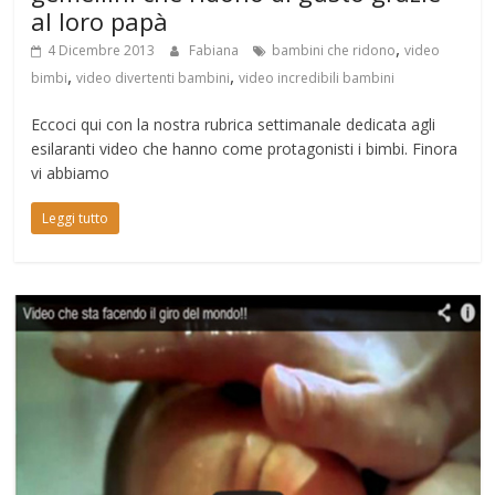
al loro papà
,
4 Dicembre 2013
Fabiana
bambini che ridono
video
,
,
bimbi
video divertenti bambini
video incredibili bambini
Eccoci qui con la nostra rubrica settimanale dedicata agli
esilaranti video che hanno come protagonisti i bimbi. Finora
vi abbiamo
Leggi tutto