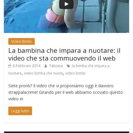
Video Bimbi
La bambina che impara a nuotare: il
video che sta commuovendo il web
6 Febbraio 2014
Fabiana
la bimba che impara a
,
,
nuotare
video bimba che nuota
video bimbi
Siete pronti? Il video che vi proponiamo oggi è davvero
strappalacrime! Girando per il web abbiamo scovato questo
video in
Leggi tutto