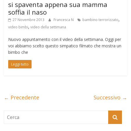
si spaventa appena sua mamma
soffia il naso
,
27 Novembre 2013
Francesca N
bambino terrorizzato
,
video bimbi
video della settimana
Nuovo appuntamento con il video della settimana. Oggi per
voi abbiamo scelto questo simpatico filmato che mostra un
bimbo che
Leggi tutto
← Precedente
Successivo →