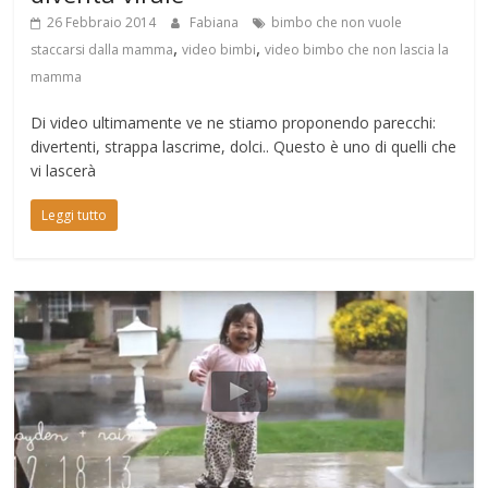
26 Febbraio 2014
Fabiana
bimbo che non vuole
,
,
staccarsi dalla mamma
video bimbi
video bimbo che non lascia la
mamma
Di video ultimamente ve ne stiamo proponendo parecchi:
divertenti, strappa lascrime, dolci.. Questo è uno di quelli che
vi lascerà
Leggi tutto