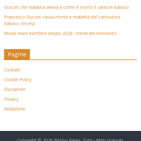
Guccini che malattia aveva e come è morto il cantore italiano
Francesco Guccini causa morte e malattia del cantautore
italiano: chi era
Moda mare bambine estate 2026: i trend del momento
Pagine
Contatti
Cookie Policy
Disclaimer
Privacy
Redazione
Copyright © 2026
Bimbo News
. Tutti i diritti riservati.