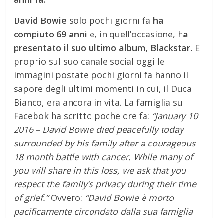
David Bowie
solo pochi giorni fa
ha
compiuto 69 anni
e, in quell’occasione, h
a
presentato il suo ultimo album, Blackstar.
E
proprio sul suo canale social oggi le
immagini postate pochi giorni fa hanno il
sapore degli ultimi momenti in cui, il Duca
Bianco, era ancora in vita. La famiglia su
Facebok ha scritto poche ore fa:
“January 10
2016 – David Bowie died peacefully today
surrounded by his family after a courageous
18 month battle with cancer. While many of
you will share in this loss, we ask that you
respect the family’s privacy during their time
of grief.”
Ovvero:
“David Bowie è morto
pacificamente circondato dalla sua famiglia