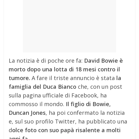
La notizia è di poche ore fa:
David Bowie è
morto dopo una lotta di 18 mesi contro il
tumore.
A fare il triste annuncio è stata
la
famiglia del Duca Bianco
che, con un post
sulla pagina ufficiale di Facebook, ha
commosso il mondo.
Il figlio di Bowie,
Duncan Jones
, ha poi confermato la notizia
e, sul suo profilo Twitter, ha pubblicato una
d
olce foto con suo papà risalente a molti
anni fa.