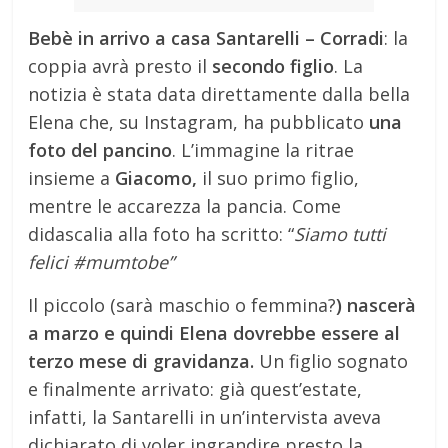
Bebè in arrivo a casa Santarelli – Corradi
: la
coppia avrà presto il
secondo figlio
. La
notizia è stata data direttamente dalla bella
Elena che, su Instagram, ha pubblicato
una
foto del pancino
. L’immagine la ritrae
insieme a
Giacomo,
il suo primo figlio,
mentre le accarezza la pancia. Come
didascalia alla foto ha scritto: “
Siamo tutti
felici #mumtobe”
Il piccolo (sarà maschio o femmina?
) nascerà
a marzo e quindi Elena dovrebbe essere al
terzo mese di gravidanza.
Un figlio sognato
e finalmente arrivato: già quest’estate,
infatti, la Santarelli in un’intervista aveva
dichiarato di voler ingrandire presto la