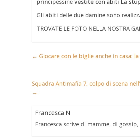
principessine
vestite con abiti La stu
Gli abiti delle due damine sono realizza
TROVATE LE FOTO NELLA NOSTRA GA
←
Giocare con le biglie anche in casa: la
Squadra Antimafia 7, colpo di scena nel
→
Francesca N
Francesca scrive di mamme, di gossip,