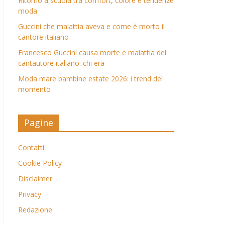
Ritorno a scuola tra comfort, colore e tendenze
moda
Guccini che malattia aveva e come è morto il
cantore italiano
Francesco Guccini causa morte e malattia del
cantautore italiano: chi era
Moda mare bambine estate 2026: i trend del
momento
Pagine
Contatti
Cookie Policy
Disclaimer
Privacy
Redazione