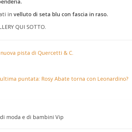
penderia.
ti in
velluto di seta blu con fascia in raso.
LLERY QUI SOTTO.
 nuova pista di Quercetti & C.
l’ultima puntata: Rosy Abate torna con Leonardino?
 di moda e di bambini Vip