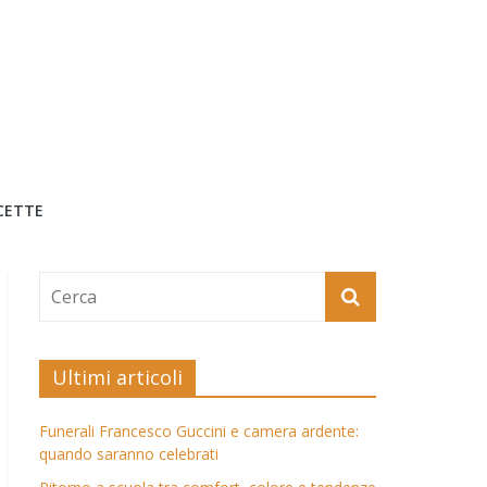
CETTE
Ultimi articoli
Funerali Francesco Guccini e camera ardente:
quando saranno celebrati