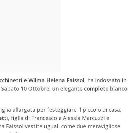
cchinetti e Wilma Helena Faissol
, ha indossato in
i Sabato 10 Ottobre, un elegante
completo bianco
glia allargata per festeggiare il piccolo di casa;
tti
, figlia di Francesco e Alessia Marcuzzi e
a Faissol vestite uguali come due meravigliose