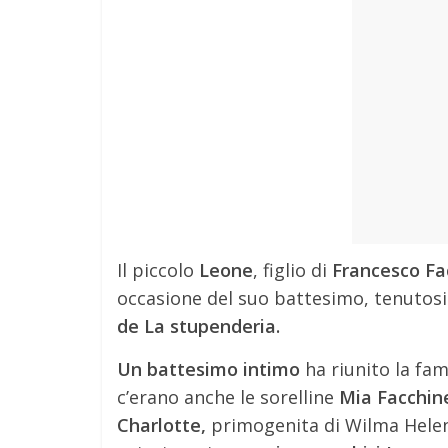
Il piccolo
Leone
, figlio di
Francesco Fa
occasione del suo battesimo, tenutos
de La stupenderia.
Un battesimo intimo
ha riunito la fami
c’erano anche le sorelline
Mia Facchine
Charlotte,
primogenita di Wilma Helen