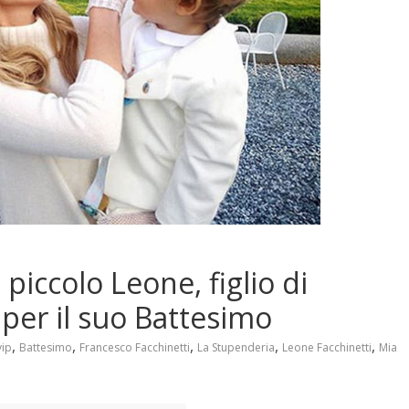
 piccolo Leone, figlio di
 per il suo Battesimo
,
,
,
,
,
vip
Battesimo
Francesco Facchinetti
La Stupenderia
Leone Facchinetti
Mia