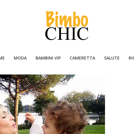
ME
MODA
BAMBINI VIP
CAMERETTA
SALUTE
RI