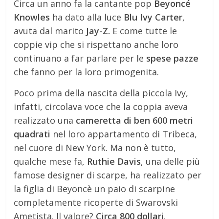
Circa un anno fa la cantante pop
Beyoncé
Knowles
ha dato alla luce
Blu Ivy Carter
,
avuta dal marito
Jay-Z.
E come tutte le
coppie vip che si rispettano anche loro
continuano a far parlare per le
spese pazze
che fanno per la loro primogenita.
Poco prima della nascita della piccola Ivy,
infatti, circolava voce che la coppia aveva
realizzato una
cameretta di ben 600 metri
quadrati
nel loro appartamento di Tribeca,
nel cuore di New York. Ma non è tutto,
qualche mese fa,
Ruthie Davis
, una delle più
famose designer di scarpe, ha realizzato per
la figlia di Beyoncè un paio di scarpine
completamente ricoperte di Swarovski
Ametista. Il valore?
Circa 800 dollari
.