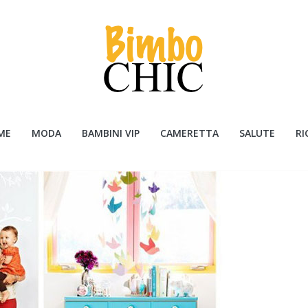
ME
MODA
BAMBINI VIP
CAMERETTA
SALUTE
RI