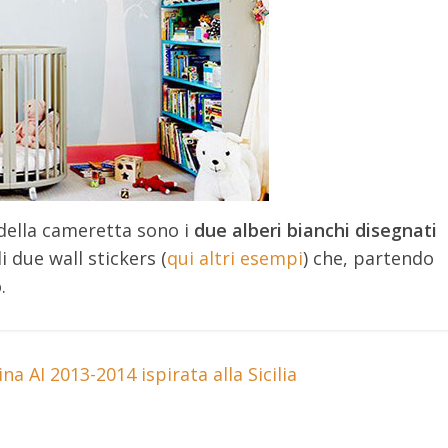
della cameretta sono i
due alberi bianchi disegnati
di due wall stickers (
qui altri esempi
) che, partendo
.
 AI 2013-2014 ispirata alla Sicilia