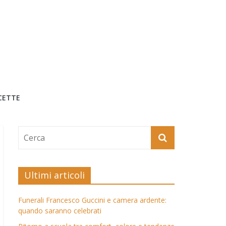
CETTE
Ultimi articoli
Funerali Francesco Guccini e camera ardente:
quando saranno celebrati