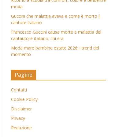
Ritorno a scuola tra comfort, colore e tendenze
moda
Guccini che malattia aveva e come è morto il
cantore italiano
Francesco Guccini causa morte e malattia del
cantautore italiano: chi era
Moda mare bambine estate 2026: i trend del
momento
Pagine
Contatti
Cookie Policy
Disclaimer
Privacy
Redazione