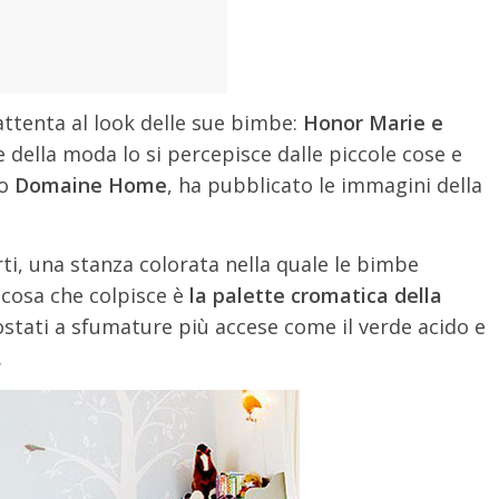
tenta al look delle sue bimbe:
Honor Marie e
 e della moda lo si percepisce dalle piccole cose e
to
Domaine Home
, ha pubblicato le immagini della
ti, una stanza colorata nella quale le bimbe
 cosa che colpisce è
la palette cromatica della
ccostati a sfumature più accese come il verde acido e
.