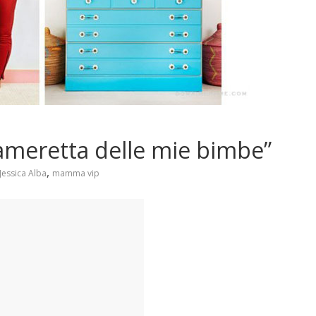
 cameretta delle mie bimbe”
,
Jessica Alba
mamma vip