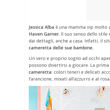
Jessica Alba
è una mamma vip molto at
Haven Garner.
Il suo senso dello stile
dai dettagli, anche a casa. Infatti, il si
cameretta delle sue bambine.
Un vero e proprio sogno ad occhi aper
possono divertirsi a giocare. La prima
cameretta
: colori teneri e delicati a
l’arancione, mixati all’azzurro e al rosa