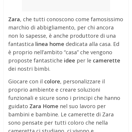
Zara
, che tutti conoscono come famosissimo
marchio di abbigliamento, per chi ancora
non lo sapesse, è anche produttore di una
fantastica
linea home
dedicata alla casa. Ed
è proprio nell’ambito “casa” che vengono
proposte fantastiche
idee
per le
camerette
dei nostri bimbi.
Giocare con il
colore
, personalizzare il
proprio ambiente e creare soluzioni
funzionali e sicure sono i principi che hanno
guidato
Zara Home
nel suo lavoro per
bambini e bambine. Le camerette di Zara
sono pensate per tutti coloro che nella
cameretta ci studiano, ci vivono e