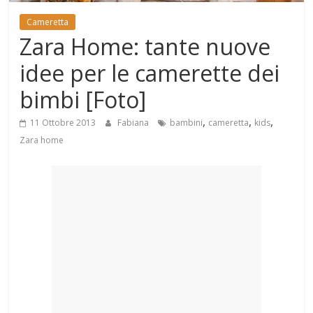
Mondo
Cameretta
Zara Home: tante nuove
idee per le camerette dei
bimbi [Foto]
,
,
,
11 Ottobre 2013
Fabiana
bambini
cameretta
kids
Zara home