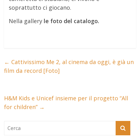
soprattutto ci giocano.
Nella gallery
le foto del catalogo.
←
Cattivissimo Me 2, al cinema da oggi, è già un
film da record [Foto]
H&M Kids e Unicef insieme per il progetto “All
for children”
→