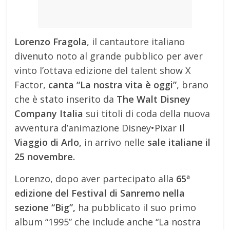
Lorenzo Fragola
, il cantautore italiano
divenuto noto al grande pubblico per aver
vinto l’ottava edizione del talent show X
Factor,
canta “La nostra vita è oggi”
, brano
che è stato inserito da
The Walt Disney
Company Italia
sui titoli di coda della nuova
avventura d’animazione Disney•Pixar
Il
Viaggio di Arlo,
in arrivo nelle
sale italiane il
25 novembre.
Lorenzo, dopo aver partecipato alla
65ª
edizione del Festival di Sanremo nella
sezione “Big”,
ha pubblicato il suo primo
album “1995” che include anche “La nostra