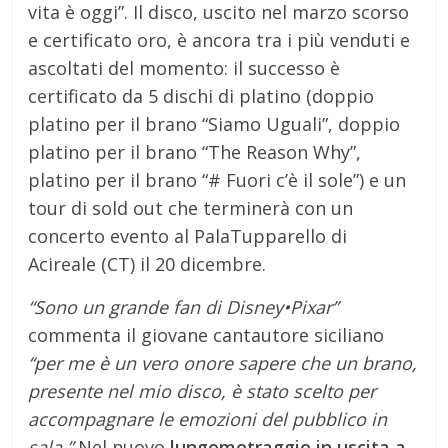
vita è oggi”. Il disco, uscito nel marzo scorso
e certificato oro, è ancora tra i più venduti e
ascoltati del momento: il successo è
certificato da 5 dischi di platino (doppio
platino per il brano “Siamo Uguali”, doppio
platino per il brano “The Reason Why”,
platino per il brano “# Fuori c’è il sole”) e un
tour di sold out che terminerà con un
concerto evento al PalaTupparello di
Acireale (CT) il 20 dicembre.
“Sono un grande fan di Disney•Pixar”
commenta il giovane cantautore siciliano
“per me è un vero onore sapere che un brano,
presente nel mio disco, è stato scelto per
accompagnare le emozioni del pubblico in
sala.”
Nel nuovo
lungometraggio in uscita a