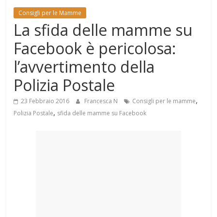
Mondo
Consigli per le Mamme
La sfida delle mamme su
Facebook è pericolosa:
l’avvertimento della
Polizia Postale
,
23 Febbraio 2016
Francesca N
Consigli per le mamme
,
Polizia Postale
sfida delle mamme su Facebook