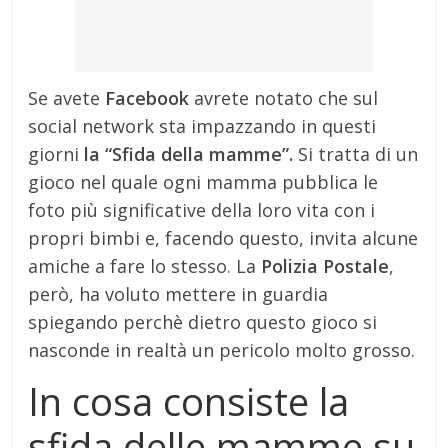
Se avete
Facebook
avrete notato che sul
social network sta impazzando in questi
giorni
la “Sfida della mamme”.
Si tratta di un
gioco nel quale ogni mamma pubblica le
foto più significative della loro vita con i
propri bimbi e, facendo questo, invita alcune
amiche a fare lo stesso. La
Polizia Postale
,
però, ha voluto mettere in guardia
spiegando perchè dietro questo gioco si
nasconde in realtà un pericolo molto grosso.
In cosa consiste la
sfida delle mamme su