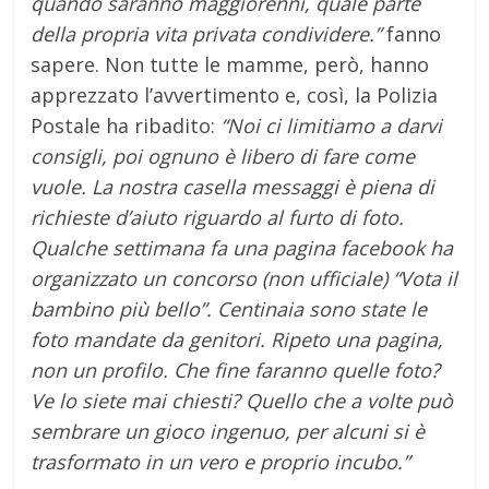
quando saranno maggiorenni, quale parte
della propria vita privata condividere.”
fanno
sapere. Non tutte le mamme, però, hanno
apprezzato l’avvertimento e, così, la Polizia
Postale ha ribadito:
“
Noi ci limitiamo a darvi
consigli, poi ognuno è libero di fare come
vuole. La nostra casella messaggi è piena di
richieste d’aiuto riguardo al furto di foto.
Qualche settimana fa una pagina facebook ha
organizzato un concorso (non ufficiale) “Vota il
bambino più bello”. Centinaia sono state le
foto mandate da genitori. Ripeto una pagina,
non un profilo. Che fine faranno quelle foto?
Ve lo siete mai chiesti? Quello che a volte può
sembrare un gioco ingenuo, per alcuni si è
trasformato in un vero e proprio incubo.”