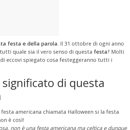
sta festa e della parola
. Il 31 ottobre di ogni anno
tti quale sia il vero senso di questa
festa
? Molti
di eccovi spiegato cosa festeggeranno tutti i
 significato di questa
a
a festa americana chiamata Halloween si la festa
on è così!
osa, non è una festa americana ma celtica e dunque