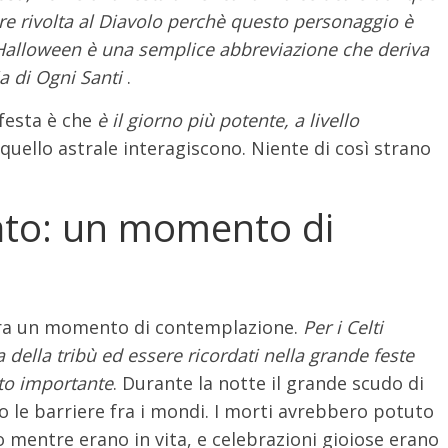
e rivolta al Diavolo perchè questo personaggio è
, Halloween è una semplice abbreviazione che deriva
ia di Ogni Santi
.
 festa è che
è il giorno più potente, a livello
e quello astrale interagiscono. Niente di così strano
cato: un momento di
a era un momento di contemplazione.
Per i Celti
della tribù ed essere ricordati nella grande feste
to importante
. Durante la notte il grande scudo di
 le barriere fra i mondi. I morti avrebbero potuto
 mentre erano in vita, e celebrazioni gioiose erano