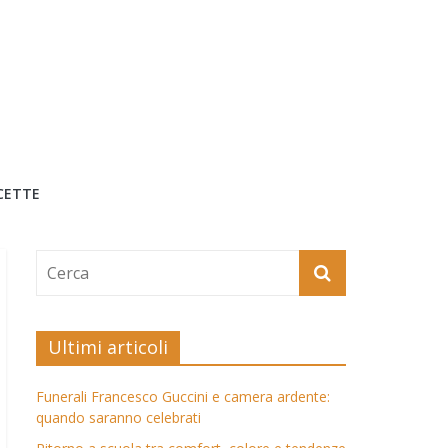
CETTE
Ultimi articoli
Funerali Francesco Guccini e camera ardente:
quando saranno celebrati