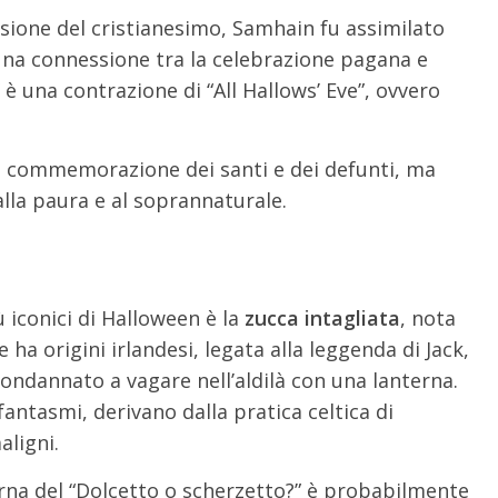
nsione del cristianesimo, Samhain fu assimilato
una connessione tra la celebrazione pagana e
 è una contrazione di “All Hallows’ Eve”, ovvero
lla commemorazione dei santi e dei defunti, ma
alla paura e al soprannaturale.
ù iconici di Halloween è la
zucca intagliata
, nota
ha origini irlandesi, legata alla leggenda di Jack,
condannato a vagare nell’aldilà con una lanterna.
antasmi, derivano dalla pratica celtica di
aligni.
rna del “Dolcetto o scherzetto?” è probabilmente