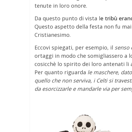
tenute in loro onore.
Da questo punto di vista l
e tribù eran
Questo aspetto della festa non fu ma
Cristianesimo.
Eccovi spiegati, per esempio, il
senso d
ortaggi in modo che somigliassero a lo
cosicchè lo spirito dei loro antenati l
Per quanto riguarda
le maschere, dato 
quello che non serviva, i Celti si trave
da esorcizzarle e mandarle via per sem