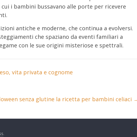
n cui i bambini bussavano alle porte per ricevere
ti.
izioni antiche e moderne, che continua a evolversi.
steggiamenti che spaziano da eventi familiari a
egame con le sue origini misteriose e spettrali.
 peso, vita privata e cognome
lloween senza glutine la ricetta per bambini celiaci
ss
.