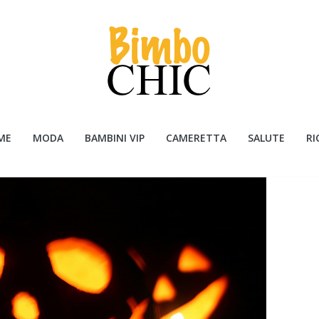
ME
MODA
BAMBINI VIP
CAMERETTA
SALUTE
RI