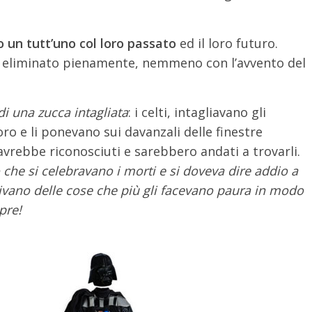
o un tutt’uno col loro passato
ed il loro futuro.
i eliminato pienamente, nemmeno con l’avvento del
i una zucca intagliata
: i celti, intagliavano gli
ro e li ponevano sui davanzali delle finestre
i avrebbe riconosciuti e sarebbero andati a trovarli.
che si celebravano i morti e si doveva dire addio a
stivano delle cose che più gli facevano paura in modo
pre!