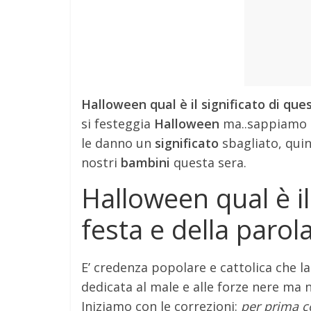
Halloween qual è il significato di que
si festeggia
Halloween
ma..sappiamo tu
le danno un
significato
sbagliato, quin
nostri
bambini
questa sera.
Halloween qual è il
festa e della parol
E’ credenza popolare e cattolica che l
dedicata al male e alle forze nere ma n
Iniziamo con le correzioni:
per prima c