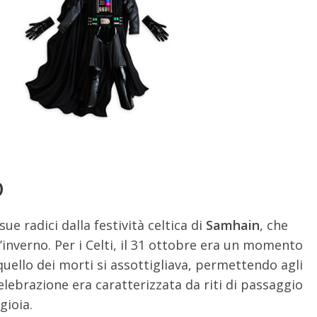
o
sue radici dalla festività celtica di
Samhain
, che
ell’inverno. Per i Celti, il 31 ottobre era un momento
e quello dei morti si assottigliava, permettendo agli
celebrazione era caratterizzata da riti di passaggio
gioia.