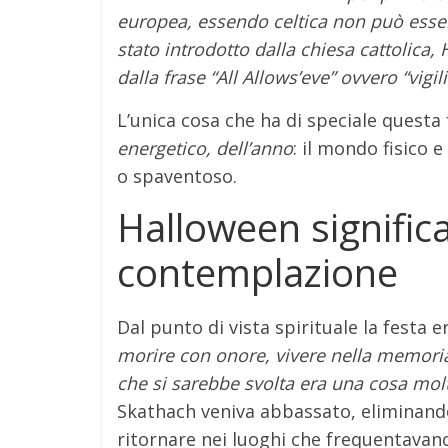
europea, essendo celtica non può esser
stato introdotto dalla chiesa cattolica
dalla frase “All Allows’eve” ovvero “vigil
L’unica cosa che ha di speciale questa
energetico, dell’anno
: il mondo fisico 
o spaventoso.
Halloween signifi
contemplazione
Dal punto di vista spirituale la fest
morire con onore, vivere nella memoria 
che si sarebbe svolta era una cosa mol
Skathach veniva abbassato, eliminando
ritornare nei luoghi che frequentavano