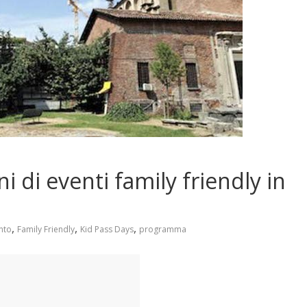
ni di eventi family friendly in
,
,
,
nto
Family Friendly
Kid Pass Days
programma