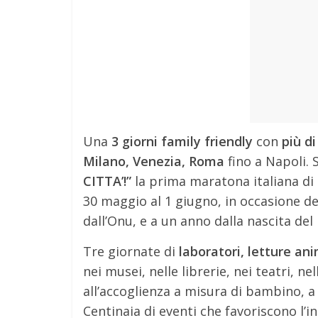
Una
3 giorni family friendly
con
più d
Milano, Venezia, Roma
fino a Napoli. 
CITTA’!”
la prima maratona italiana di a
30 maggio al 1 giugno, in occasione de
dall’Onu, e a un anno dalla nascita del 
Tre giornate di
laboratori, letture ani
nei musei, nelle librerie, nei teatri, ne
all’accoglienza a misura di bambino, a
Centinaia di eventi che favoriscono l’in