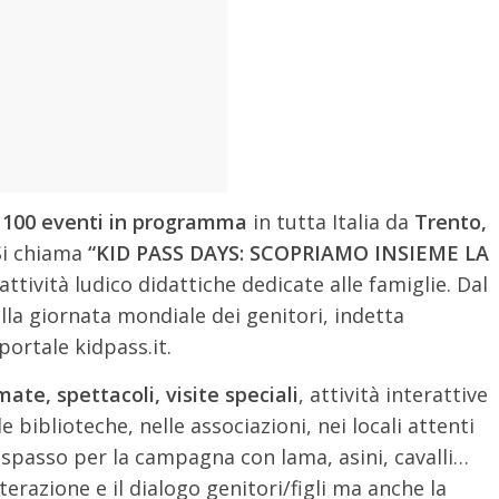
i 100 eventi in programma
in tutta Italia da
Trento,
Si chiama
“KID PASS DAYS: SCOPRIAMO INSIEME LA
ttività ludico didattiche dedicate alle famiglie. Dal
lla giornata mondiale dei genitori, indetta
portale kidpass.it.
mate, spettacoli, visite speciali
, attività interattive
lle biblioteche, nelle associazioni, nei locali attenti
 spasso per la campagna con lama, asini, cavalli…
terazione e il dialogo genitori/figli ma anche la