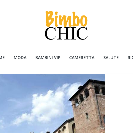
ME
MODA
BAMBINI VIP
CAMERETTA
SALUTE
RI