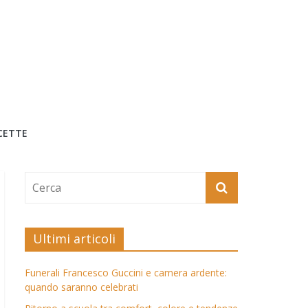
CETTE
Ultimi articoli
Funerali Francesco Guccini e camera ardente:
quando saranno celebrati