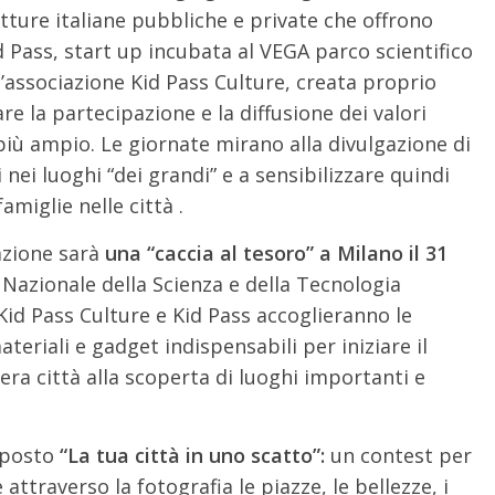
utture italiane pubbliche e private che offrono
d Pass, start up incubata al VEGA parco scientifico
’associazione Kid Pass Culture, creata proprio
are la partecipazione e la diffusione dei valori
iù ampio. Le giornate mirano alla divulgazione di
nei luoghi “dei grandi” e a sensibilizzare quindi
famiglie nelle città .
azione sarà
una “caccia al tesoro” a Milano il 31
 Nazionale della Scienza e della Tecnologia
Kid Pass Culture e Kid Pass accoglieranno le
teriali e gadget indispensabili per iniziare il
tera città alla scoperta di luoghi importanti e
roposto
“La tua città in uno scatto”:
un contest per
attraverso la fotografia le piazze, le bellezze, i