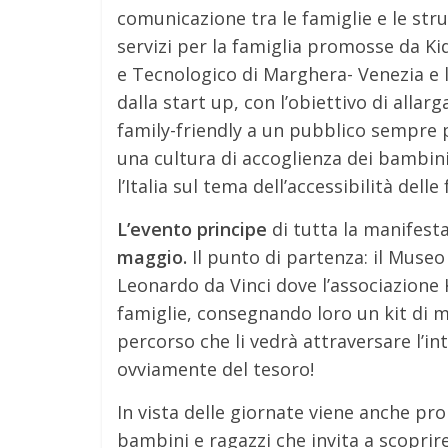
comunicazione tra le famiglie e le str
servizi per la famiglia promosse da Ki
e Tecnologico di Marghera- Venezia e l
dalla start up, con l’obiettivo di allarg
family-friendly a un pubblico sempre p
una cultura di accoglienza dei bambini 
l’Italia sul tema dell’accessibilità delle 
L’evento principe
di tutta la manifest
maggio.
Il punto di partenza: il Museo
Leonardo da Vinci dove l’associazione 
famiglie, consegnando loro un kit di ma
percorso che li vedrà attraversare l’in
ovviamente del tesoro!
In vista delle giornate viene anche p
bambini e ragazzi che invita a scoprire 