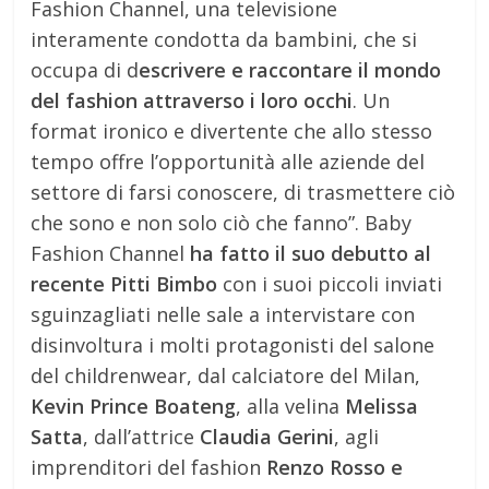
Fashion Channel, una televisione
interamente condotta da bambini, che si
occupa di d
escrivere e raccontare il mondo
del fashion attraverso i loro occhi
. Un
format ironico e divertente che allo stesso
tempo offre l’opportunità alle aziende del
settore di farsi conoscere, di trasmettere ciò
che sono e non solo ciò che fanno”. Baby
Fashion Channel
ha fatto il suo debutto al
recente Pitti Bimbo
con i suoi piccoli inviati
sguinzagliati nelle sale a intervistare con
disinvoltura i molti protagonisti del salone
del childrenwear, dal calciatore del Milan,
Kevin Prince Boateng
, alla velina
Melissa
Satta
, dall’attrice
Claudia Gerini
, agli
imprenditori del fashion
Renzo Rosso e