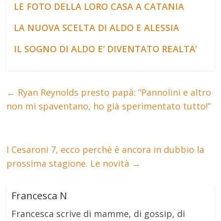
LE FOTO DELLA LORO CASA A CATANIA
LA NUOVA SCELTA DI ALDO E ALESSIA
IL SOGNO DI ALDO E’ DIVENTATO REALTA’
←
Ryan Reynolds presto papà: “Pannolini e altro
non mi spaventano, ho già sperimentato tutto!”
I Cesaroni 7, ecco perché è ancora in dubbio la
prossima stagione. Le novità
→
Francesca N
Francesca scrive di mamme, di gossip, di