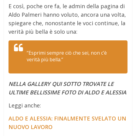
E così, poche ore fa, le admin della pagina di
Aldo Palmeri hanno voluto, ancora una volta,
spiegare che, nonostante le voci continue, la
verità più bella è solo una:
“Esprimi sempre ciò che sei, non c’è
verità più bella.”
NELLA GALLERY QUI SOTTO TROVATE LE
ULTIME BELLISSIME FOTO DI ALDO E ALESSIA
Leggi anche:
ALDO E ALESSIA: FINALMENTE SVELATO UN
NUOVO LAVORO