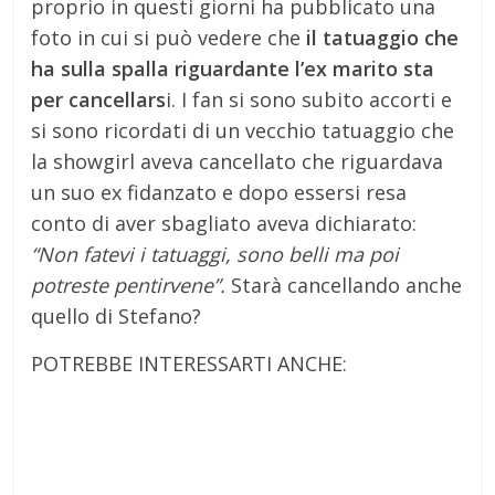
proprio in questi giorni ha pubblicato una
foto in cui si può vedere che
il tatuaggio che
ha sulla spalla riguardante l’ex marito sta
per cancellars
i. I fan si sono subito accorti e
si sono ricordati di un vecchio tatuaggio che
la showgirl aveva cancellato che riguardava
un suo ex fidanzato e dopo essersi resa
conto di aver sbagliato aveva dichiarato:
“Non fatevi i tatuaggi, sono belli ma poi
potreste pentirvene”.
Starà cancellando anche
quello di Stefano?
POTREBBE INTERESSARTI ANCHE: