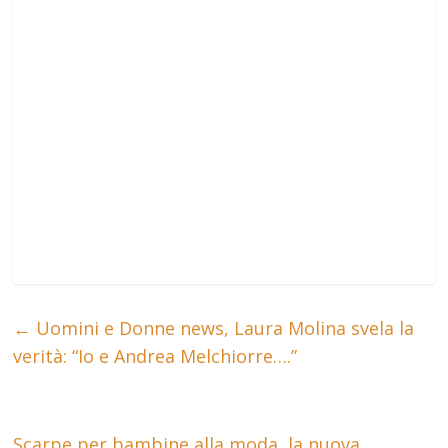
←
Uomini e Donne news, Laura Molina svela la
verità: “Io e Andrea Melchiorre….”
Scarpe per bambine alla moda, la nuova