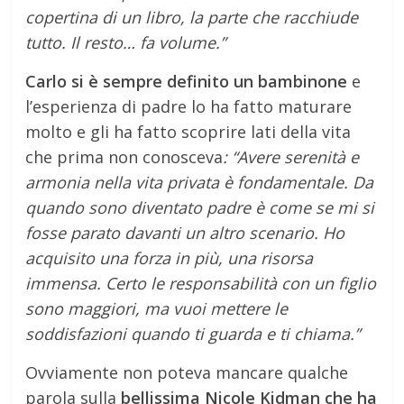
copertina di un libro, la parte che racchiude
tutto. Il resto… fa volume.”
Carlo si è sempre definito un bambinone
e
l’esperienza di padre lo ha fatto maturare
molto e gli ha fatto scoprire lati della vita
che prima non conosceva
: “Avere serenità e
armonia nella vita privata è fondamentale. Da
quando sono diventato padre è come se mi si
fosse parato davanti un altro scenario. Ho
acquisito una forza in più, una risorsa
immensa. Certo le responsabilità con un figlio
sono maggiori, ma vuoi mettere le
soddisfazioni quando ti guarda e ti chiama.”
Ovviamente non poteva mancare qualche
parola sulla
bellissima Nicole Kidman che ha