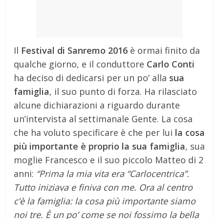
Il
Festival di Sanremo 2016
è ormai finito da
qualche giorno, e il conduttore
Carlo Conti
ha deciso di dedicarsi per un po’ alla
sua
famiglia
, il suo punto di forza. Ha rilasciato
alcune dichiarazioni a riguardo durante
un’intervista al settimanale Gente. La cosa
che ha voluto specificare è che per lui
la cosa
più importante è proprio la sua famiglia
, sua
moglie Francesco e il suo piccolo Matteo di 2
anni:
“Prima la mia vita era “Carlocentrica”.
Tutto iniziava e finiva con me. Ora al centro
c’è la famiglia: la cosa più importante siamo
noi tre. È un po’ come se noi fossimo la bella