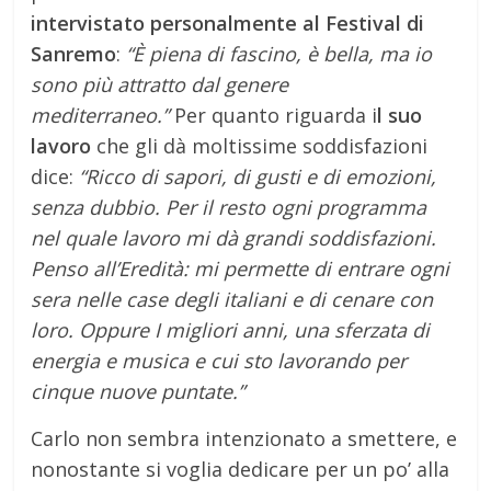
intervistato personalmente al Festival di
Sanremo
:
“È piena di fascino, è bella, ma io
sono più attratto dal genere
mediterraneo.”
Per quanto riguarda i
l suo
lavoro
che gli dà moltissime soddisfazioni
dice:
“Ricco di sapori, di gusti e di emozioni,
senza dubbio. Per il resto ogni programma
nel quale lavoro mi dà grandi soddisfazioni.
Penso all’Eredità: mi permette di entrare ogni
sera nelle case degli italiani e di cenare con
loro. Oppure I migliori anni, una sferzata di
energia e musica e cui sto lavorando per
cinque nuove puntate.”
Carlo non sembra intenzionato a smettere, e
nonostante si voglia dedicare per un po’ alla