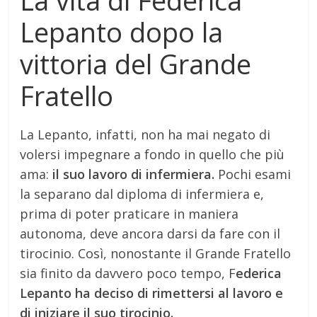
La vita di Federica
Lepanto dopo la
vittoria del Grande
Fratello
La Lepanto, infatti, non ha mai negato di
volersi impegnare a fondo in quello che più
ama:
il suo lavoro di infermiera.
Pochi esami
la separano dal diploma di infermiera e,
prima di poter praticare in maniera
autonoma, deve ancora darsi da fare con il
tirocinio. Così, nonostante il Grande Fratello
sia finito da davvero poco tempo, F
ederica
Lepanto ha deciso di rimettersi al lavoro e
di iniziare il suo tirocinio.