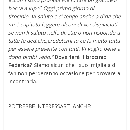
eccomi sono pronta!! Me lo fate un grande in
bocca a lupo? Oggi primo giorno di
tirocinio. Vi saluto e ci tengo anche a dirvi che
mi è capitato leggere alcuni di voi dispiaciuti
se non li saluto nelle dirette o non rispondo a
tutte le dediche,credetemi io ce la metto tutta
per essere presente con tutti. Vi voglio bene a
dopo bimbi vado.”
Dove farà il tirocinio
Federica?
Siamo sicuri che i suoi migliaia di
fan non perderanno occasione per provare a
incontrarla.
POTREBBE INTERESSARTI ANCHE: