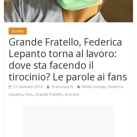
Mondo
Gossip
Grande Fratello, Federica
Lepanto torna al lavoro:
dove sta facendo il
tirocinio? Le parole ai fans
,
12 Gennaio 2016
Francesca N
Bimbi Gossip
Federica
,
,
,
Lepanto
foto
Grande Fratello
tirocinio