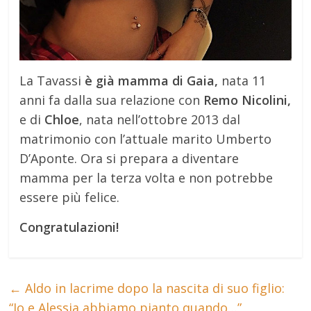
La Tavassi
è già mamma di Gaia,
nata 11
anni fa dalla sua relazione con
Remo Nicolini,
e di
Chloe
, nata nell’ottobre 2013 dal
matrimonio con l’attuale marito Umberto
D’Aponte. Ora si prepara a diventare
mamma per la terza volta e non potrebbe
essere più felice.
Congratulazioni!
←
Aldo in lacrime dopo la nascita di suo figlio:
“Io e Alessia abbiamo pianto quando…”