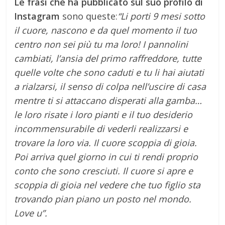
Le frasi che ha pubblicato sul suo profilo di
Instagram
sono queste:
“Li porti 9 mesi sotto
il cuore, nascono e da quel momento il tuo
centro non sei più tu ma loro! I pannolini
cambiati, l’ansia del primo raffreddore, tutte
quelle volte che sono caduti e tu li hai aiutati
a rialzarsi, il senso di colpa nell’uscire di casa
mentre ti si attaccano disperati alla gamba…
le loro risate i loro pianti e il tuo desiderio
incommensurabile di vederli realizzarsi e
trovare la loro via. Il cuore scoppia di gioia.
Poi arriva quel giorno in cui ti rendi proprio
conto che sono cresciuti. Il cuore si apre e
scoppia di gioia nel vedere che tuo figlio sta
trovando pian piano un posto nel mondo.
Love u”.