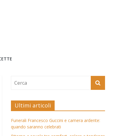
CETTE
Ultimi articoli
Funerali Francesco Guccini e camera ardente:
quando saranno celebrati