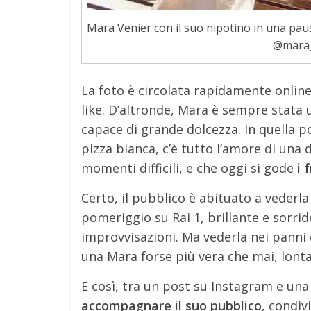
Mara Venier con il suo nipotino in una paus
@mara_v
La foto è circolata rapidamente onlin
like. D’altronde, Mara è sempre stata 
capace di grande dolcezza. In quella po
pizza bianca, c’è tutto l’amore di una
momenti difficili, e che oggi si gode
i 
Certo, il pubblico è abituato a vederl
pomeriggio su Rai 1, brillante e sorrid
improvvisazioni. Ma vederla nei panni 
una Mara forse più vera che mai, lontan
E così, tra un post su Instagram e una 
accompagnare il suo pubblico
, condiv