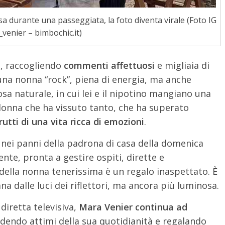
a durante una passeggiata, la foto diventa virale (Foto IG
enier – bimbochic.it)
e, raccogliendo
commenti affettuosi
e migliaia di
una nonna “rock”, piena di energia, ma anche
sa naturale, in cui lei e il nipotino mangiano una
 donna che ha vissuto tanto, che ha superato
frutti di una vita ricca di emozioni
.
a nei panni della padrona di casa della domenica
ente, pronta a gestire ospiti, dirette e
della nonna tenerissima è un regalo inaspettato. È
a dalle luci dei riflettori, ma ancora più luminosa.
diretta televisiva,
Mara Venier continua ad
idendo attimi della sua quotidianità e regalando