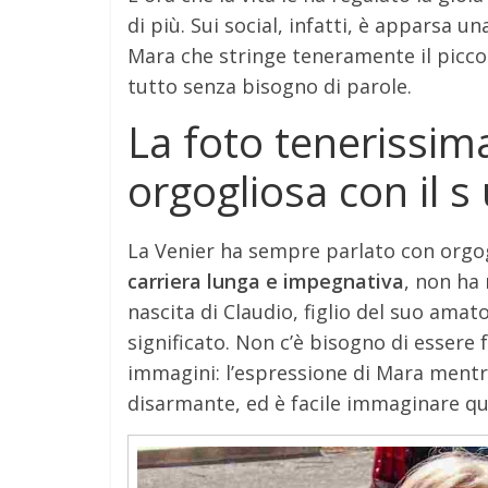
di più. Sui social, infatti, è apparsa u
Mara che stringe teneramente il piccol
tutto senza bisogno di parole.
La foto tenerissim
orgogliosa con il s
La Venier ha sempre parlato con orgo
carriera lunga e impegnativa
, non ha 
nascita di Claudio, figlio del suo ama
significato. Non c’è bisogno di essere
immagini: l’espressione di Mara ment
disarmante, ed è facile immaginare qu