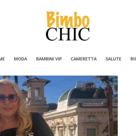
ME
MODA
BAMBINI VIP
CAMERETTA
SALUTE
RI