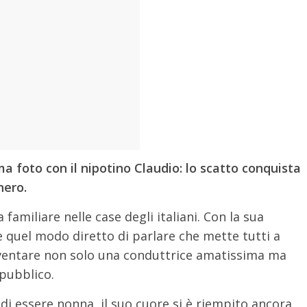
a foto con il nipotino Claudio: lo scatto conquista
nero.
amiliare nelle case degli italiani. Con la sua
e quel modo diretto di parlare che mette tutti a
diventare non solo una conduttrice amatissima ma
 pubblico.
a di essere nonna, il suo cuore si è riempito ancora