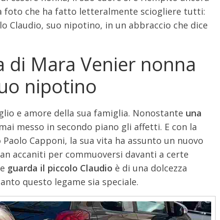
na foto che ha fatto letteralmente sciogliere tutti:
o Claudio, suo nipotino, in un abbraccio che dice
a di Mara Venier nonna
 uo nipotino
glio e amore della sua famiglia. Nonostante
una
mai messo in secondo piano gli affetti. E con la
to Paolo Capponi, la sua vita ha assunto un nuovo
 fan accaniti per commuoversi davanti a certe
re
guarda il piccolo Claudio
è di una dolcezza
anto questo legame sia speciale.