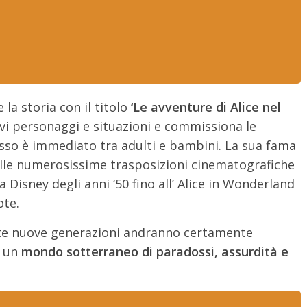
a storia con il titolo
‘Le avventure di Alice nel
i personaggi e situazioni e commissiona le
ccesso è immediato tra adulti e bambini. La sua fama
 alle numerosissime trasposizioni cinematografiche
la Disney degli anni ‘50 fino all’ Alice in Wonderland
ote.
molte nuove generazioni andranno certamente
n un
mondo sotterraneo di paradossi, assurdità e