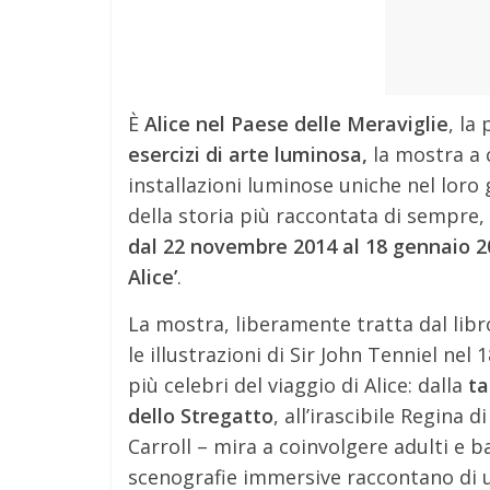
È
Alice nel Paese delle Meraviglie
, la
esercizi di arte luminosa,
la mostra a 
installazioni luminose uniche nel lor
della storia più raccontata di sempre,
dal 22 novembre 2014 al 18 gennaio 2
Alice’
.
La mostra, liberamente tratta dal libr
le illustrazioni di Sir John Tenniel ne
più celebri del viaggio di Alice: dalla
ta
dello Stregatto
, all’irascibile Regina 
Carroll – mira a coinvolgere adulti e ba
scenografie immersive raccontano di u