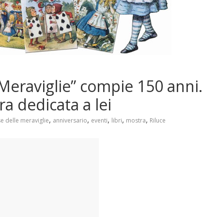
 Meraviglie” compie 150 anni.
ra dedicata a lei
,
,
,
,
,
se delle meraviglie
anniversario
eventi
libri
mostra
Riluce