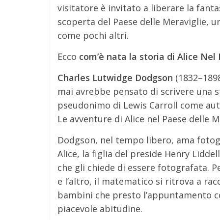
visitatore è invitato a liberare la fantas
scoperta del Paese delle Meraviglie, 
come pochi altri.
Ecco
com’è nata la storia di Alice Nel
Charles Lutwidge Dodgson
(1832–1898
mai avrebbe pensato di scrivere una st
pseudonimo di Lewis Carroll come auto
Le avventure di Alice nel Paese delle M
Dodgson, nel tempo libero, ama fotogr
Alice, la figlia del preside Henry Lidd
che gli chiede di essere fotografata. Pe
e l’altro, il matematico si ritrova a ra
bambini che presto l’appuntamento co
piacevole abitudine.