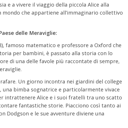
ia e a vivere il viaggio della piccola Alice alla
un mondo che appartiene all’immaginario collettivo
 Paese delle Meraviglie:
), famoso matematico e professore a Oxford che
oria per bambini, è passato alla storia con lo
re di una delle favole più raccontate di sempre,
eraviglie.
afare. Un giorno incontra nei giardini del college
ell, una bimba sognatrice e particolarmente vivace
r intrattenere Alice e i suoi fratelli tra uno scatto
ccontare fantastiche storie. Piacciono così tanto ai
n Dodgson e le sue avventure diviene una