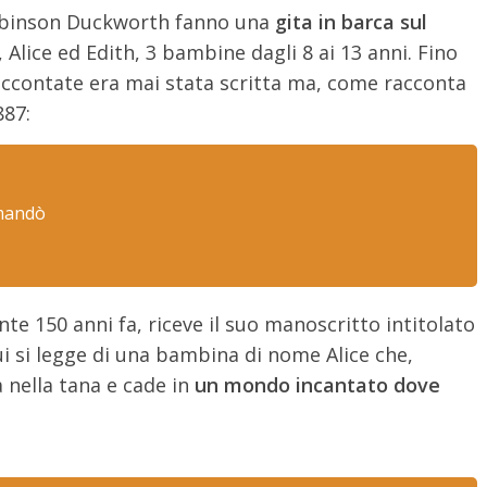
 Robinson Duckworth fanno una
gita in barca sul
, Alice ed Edith, 3 bambine dagli 8 ai 13 anni. Fino
raccontate era mai stata scritta ma, come racconta
887:
omandò
nte 150 anni fa, riceve il suo manoscritto intitolato
cui si legge di una bambina di nome Alice che,
a nella tana e cade in
un mondo incantato dove