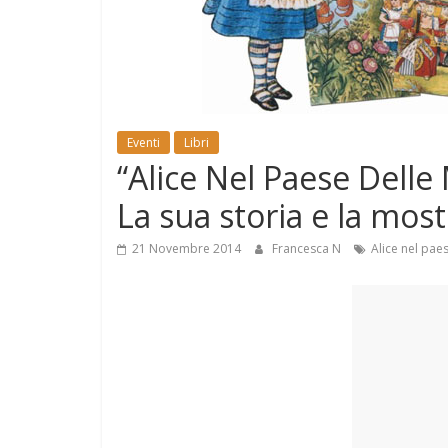
e
Mondo
Eventi
Libri
“Alice Nel Paese Delle
La sua storia e la most
21 Novembre 2014
Francesca N
Alice nel pae