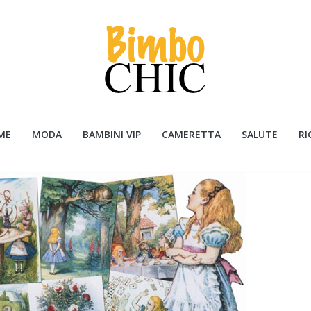
ME
MODA
BAMBINI VIP
CAMERETTA
SALUTE
RI