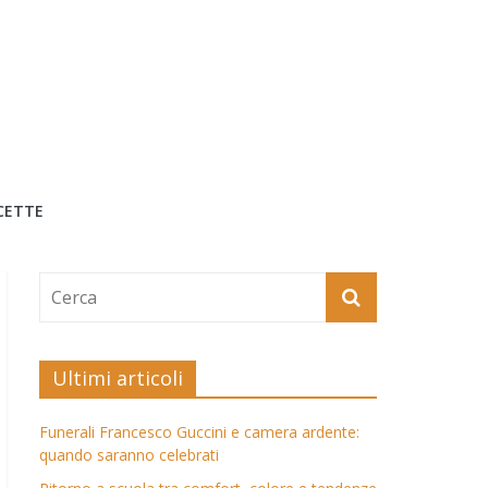
CETTE
Ultimi articoli
Funerali Francesco Guccini e camera ardente:
quando saranno celebrati