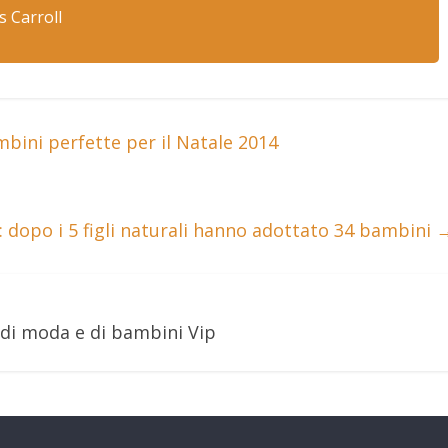
s Carroll
bini perfette per il Natale 2014
 dopo i 5 figli naturali hanno adottato 34 bambini
 di moda e di bambini Vip