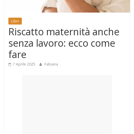
Mondo
Libri
Riscatto maternità anche
senza lavoro: ecco come
fare
7 Aprile 2025
Fabiana