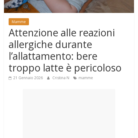
Mondo
Mamme
Attenzione alle reazioni
allergiche durante
l’allattamento: bere
troppo latte è pericoloso
21 Gennaio 2026
Cristina N
mamme