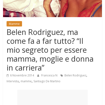
Mondo
Mamme
Belen Rodriguez, ma
come fa a far tutto? “Il
mio segreto per essere
mamma, moglie e donna
in carriera”
,
6 Novembre 2014
Francesca N
Belen Rodriguez
,
,
Intervista
mamme
Santiago De Martino