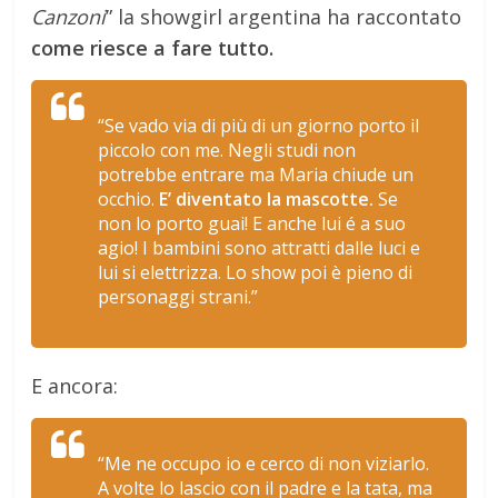
Canzoni
” la showgirl argentina ha raccontato
come riesce a fare tutto.
“Se vado via di più di un giorno porto il
piccolo con me. Negli studi non
potrebbe entrare ma Maria chiude un
occhio.
E’ diventato la mascotte.
Se
non lo porto guai! E anche lui é a suo
agio! I bambini sono attratti dalle luci e
lui si elettrizza. Lo show poi è pieno di
personaggi strani.”
E ancora:
“Me ne occupo io e cerco di non viziarlo.
A volte lo lascio con il padre e la tata, ma