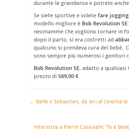
durante la gravidanza e potrete anche
Se siete sportive e volete
fare jogging
modello migliore è
Bob Revolution SE
neomamme che vogliono tornare in form
dopo il parto, si era costretti ad
abban
qualcuno si prendeva cura del bebè.. 
sono sempre più numerosi i genitori c
Bob Revolution SE
, adatto a qualsiasi 
prezzo di
569,00 €
←
Belle e Sebastien, da ieri al cinema la
Intervista a Pierre Casiraghi: “Io e B