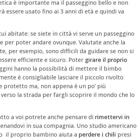
stetica è importante ma il passeggino bello e non
à essere usato fino ai 3 anni di età e quindi va
cui abitate: se siete in città vi serve un passeggino
tte per poter andare ovunque. Valutate anche la
ote, per esempio, sono difficili da guidare se non si
essere efficiente e sicuro. Poter
girare il proprio
gini hanno la possibilità di mettere il bimbo
nte è consigliabile lasciare il piccolo rivolto
o e protetto ma, non appena è un po’ più
o verso la strada per fargli scoprire il mondo che lo
atto a voi potrete anche pensare di
rimettervi in
allenandovi in sua compagnia. Uno studio americano
o il proprio bambino aiuta a
perdere i chili
presi