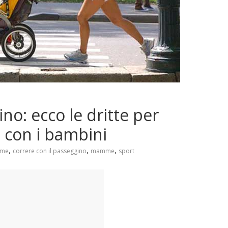
no: ecco le dritte per
 con i bambini
,
,
,
mme
correre con il passeggino
mamme
sport