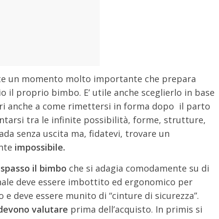
te un momento molto importante che prepara
 il proprio bimbo. E’ utile anche sceglierlo in base
i anche a come rimettersi in forma dopo il parto
rsi tra le infinite possibilità, forme, strutture,
da senza uscita ma, fidatevi, trovare un
nte
impossibile.
spasso il bimbo
che si adagia comodamente su di
nale deve essere imbottito ed ergonomico per
ato e deve essere munito di “cinture di sicurezza”.
 devono valutare
prima dell’acquisto. In primis si