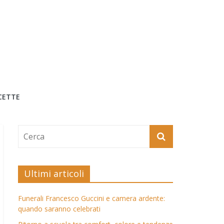
CETTE
Ultimi articoli
Funerali Francesco Guccini e camera ardente:
quando saranno celebrati