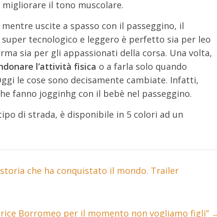
 migliorare il tono muscolare.
mentre uscite a spasso con il passeggino, il
: super tecnologico e leggero è perfetto sia per leo
a sia per gli appassionati della corsa. Una volta,
donare l’attività fisica
o a farla solo quando
Oggi le cose sono decisamente cambiate. Infatti,
he fanno jogginhg con il bebè nel passeggino.
tipo di strada, è disponibile in 5 colori ad un
 storia che ha conquistato il mondo. Trailer
eatrice Borromeo per il momento non vogliamo figli”