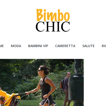
ME
MODA
BAMBINI VIP
CAMERETTA
SALUTE
RI