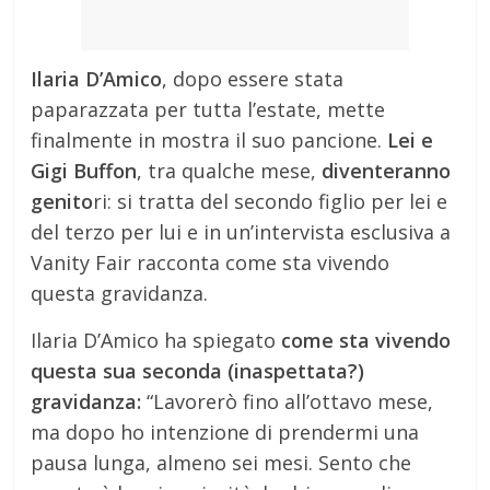
Ilaria D’Amico
, dopo essere stata
paparazzata per tutta l’estate, mette
finalmente in mostra il suo pancione.
Lei e
Gigi Buffon
, tra qualche mese,
diventeranno
genito
ri: si tratta del secondo figlio per lei e
del terzo per lui e in un’intervista esclusiva a
Vanity Fair racconta come sta vivendo
questa gravidanza.
Ilaria D’Amico ha spiegato
come sta vivendo
questa sua seconda (inaspettata?)
gravidanza:
“
Lavorerò fino all’ottavo mese,
ma dopo ho intenzione di prendermi una
pausa lunga, almeno sei mesi. Sento che