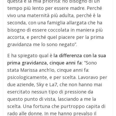
questa è la mia priorità: ho bisogno di un
tempo più lento per essere madre. Perché
vivo una maternità più adulta, perché è la
seconda, con una famiglia allargata che ha
bisogno di essere coccolata in maniera più
accorta, e perché quel piacere per la prima
gravidanza me lo sono negato”.
E ha spiegato qual è
la differenza con la sua
prima gravidanza, cinque anni fa
: “Sono
stata Marissa anch’io, cinque anni fa:
psicologicamente, e per scelta. Lavoravo per
due aziende, Sky e La7, che non hanno mai
esercitato nessun tipo di pressione da
questo punto di vista, lasciando a me la
scelta. Una fortuna che purtroppo capita di
rado alle donne. In me hanno prevalso il