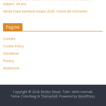
italiano: chi era
Moda mare bambine estate 2026: i trend del momento
Pagine
Contatti
Cookie Policy
Disclaimer
Privacy
Redazione
Copyright © 2026
Bimbo News
. Tutti i diritti riservati.
Tema: ColorMag di
ThemeGrill
. Powered by
WordPress
.