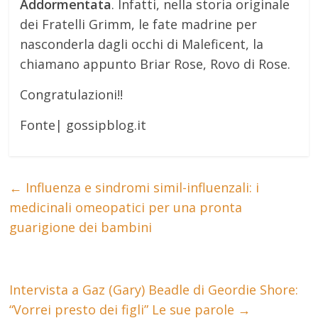
Addormentata
. Infatti, nella storia originale
dei Fratelli Grimm, le fate madrine per
nasconderla dagli occhi di Maleficent, la
chiamano appunto Briar Rose, Rovo di Rose.
Congratulazioni!!
Fonte| gossipblog.it
←
Influenza e sindromi simil-influenzali: i
medicinali omeopatici per una pronta
guarigione dei bambini
Intervista a Gaz (Gary) Beadle di Geordie Shore:
“Vorrei presto dei figli” Le sue parole
→