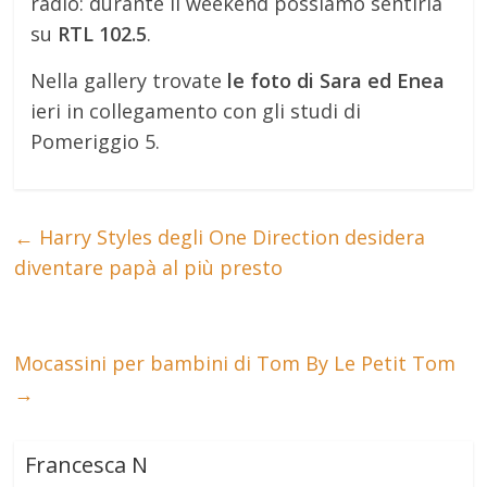
radio: durante il weekend possiamo sentirla
su
RTL 102.5
.
Nella gallery trovate
le foto di Sara ed Enea
ieri in collegamento con gli studi di
Pomeriggio 5.
←
Harry Styles degli One Direction desidera
diventare papà al più presto
Mocassini per bambini di Tom By Le Petit Tom
→
Francesca N