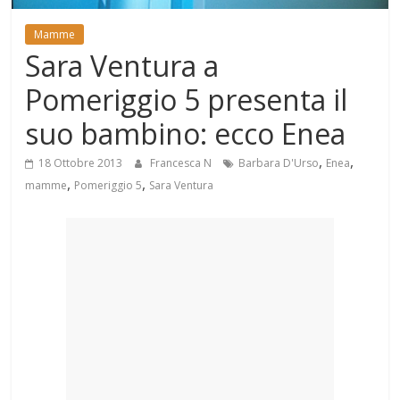
Mondo
Mamme
Sara Ventura a
Pomeriggio 5 presenta il
suo bambino: ecco Enea
,
,
18 Ottobre 2013
Francesca N
Barbara D'Urso
Enea
,
,
mamme
Pomeriggio 5
Sara Ventura