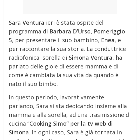
Sara Ventura
ieri è stata ospite del
programma di
Barbara D’Urso, Pomeriggio
5
, per presentare il suo bambino,
Enea
, e
per raccontare la sua storia. La conduttrice
radiofonica, sorella di
Simona Ventura
, ha
parlato delle gioie di essere mamma e di
come è cambiata la sua vita da quando è
nato il suo bimbo.
In questo periodo, lavorativamente
parlando, Sara si sta dedicando insieme alla
mamma e alla sorella, ad una trasmissione di
cucina “
Cooking Simo” per la tv web di
Simon
a. In ogni caso, Sara è già tornata in