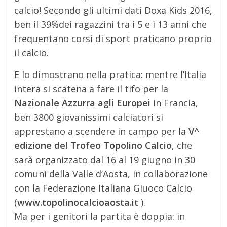
calcio! Secondo gli ultimi dati Doxa Kids 2016,
ben il 39%dei ragazzini tra i 5 e i 13 anni che
frequentano corsi di sport praticano proprio
il calcio.
E lo dimostrano nella pratica: mentre l’Italia
intera si scatena a fare il tifo per la
Nazionale Azzurra agli Europei
in Francia,
ben 3800 giovanissimi calciatori si
apprestano a scendere in campo per la
V^
edizione del Trofeo Topolino Calcio
, che
sarà organizzato dal 16 al 19 giugno in 30
comuni della Valle d’Aosta, in collaborazione
con la Federazione Italiana Giuoco Calcio
(
www.topolinocalcioaosta.it
).
Ma per i genitori la partita è doppia: in