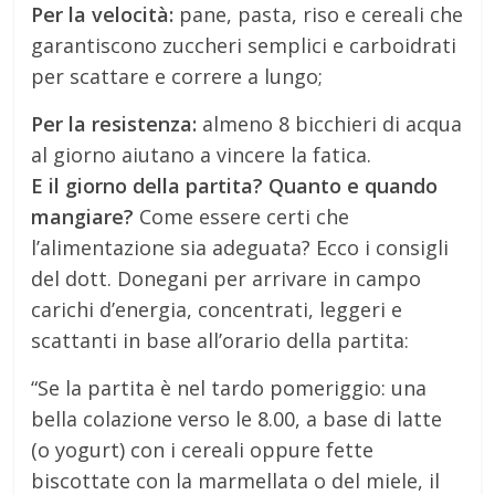
Per la velocità:
pane, pasta, riso e cereali che
garantiscono zuccheri semplici e carboidrati
per scattare e correre a lungo;
Per la resistenza:
almeno 8 bicchieri di acqua
al giorno aiutano a vincere la fatica.
E il giorno della partita? Quanto e quando
mangiare?
Come essere certi che
l’alimentazione sia adeguata? Ecco i consigli
del dott. Donegani per arrivare in campo
carichi d’energia, concentrati, leggeri e
scattanti in base all’orario della partita:
“Se la partita è nel tardo pomeriggio: una
bella colazione verso le 8.00, a base di latte
(o yogurt) con i cereali oppure fette
biscottate con la marmellata o del miele, il