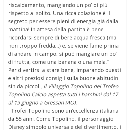
riscaldamento, mangiando un po’ di più
rispetto al solito. Una ricca colazione è il
segreto per essere pieni di energia già dalla
mattina! In attesa della partita è bene
ricordarsi sempre di bere acqua fresca (ma
non troppo fredda…) e, se viene fame prima
di andare in campo, si può mangiare un po’
di frutta, come una banana o una mela.”
Per divertirsi a stare bene, imparando questi
e altri preziosi consigli sulla buone abitudini
sin da piccoli,
il Villaggio Topolino del Trofeo
Topolino Calcio aspetta tutti i bambini dal 17
al 19 giugno a Gressan (AO).
I Trofei Topolino sono un’eccellenza italiana
da 55 anni. Come Topolino, il personaggio
Disney simbolo universale del divertimento, i