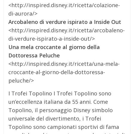
<http://inspired.disney.it/ricetta/colazione-
di-aurora/>
Arcobaleno di verdure ispirato a Inside Out
<http://inspired.disney.it/ricetta/arcobaleno-
di-verdure-ispirato-a-inside-out/>
Una mela croccante al giorno della
Dottoressa Peluche
<http://inspired.disney.it/ricetta/una-mela-
croccante-al-giorno-della-dottoressa-
peluche/>
I Trofei Topolino I Trofei Topolino sono
un’eccellenza italiana da 55 anni. Come
Topolino, il personaggio Disney simbolo
universale del divertimento, i Trofei
Topolino sono campionati sportivi di fama