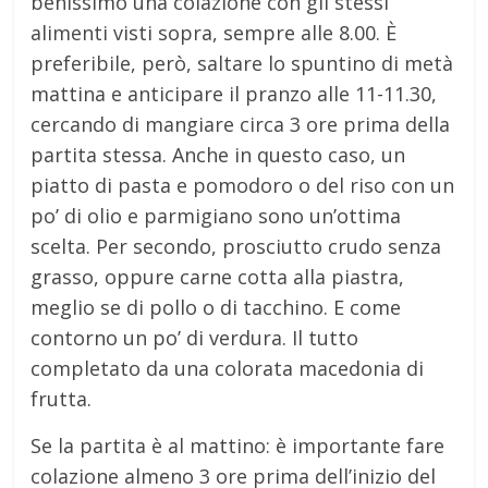
benissimo una colazione con gli stessi
alimenti visti sopra, sempre alle 8.00. È
preferibile, però, saltare lo spuntino di metà
mattina e anticipare il pranzo alle 11-11.30,
cercando di mangiare circa 3 ore prima della
partita stessa. Anche in questo caso, un
piatto di pasta e pomodoro o del riso con un
po’ di olio e parmigiano sono un’ottima
scelta. Per secondo, prosciutto crudo senza
grasso, oppure carne cotta alla piastra,
meglio se di pollo o di tacchino. E come
contorno un po’ di verdura. Il tutto
completato da una colorata macedonia di
frutta.
Se la partita è al mattino: è importante fare
colazione almeno 3 ore prima dell’inizio del