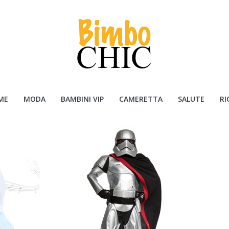
ME
MODA
BAMBINI VIP
CAMERETTA
SALUTE
RI