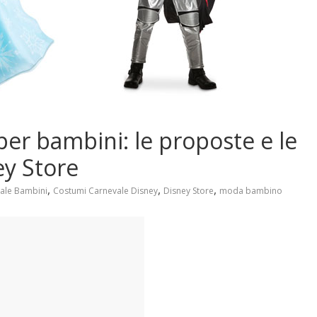
er bambini: le proposte e le
ey Store
,
,
,
ale Bambini
Costumi Carnevale Disney
Disney Store
moda bambino