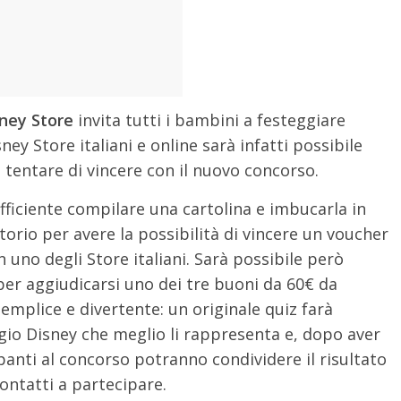
ney Store
invita tutti i bambini a festeggiare
isney Store italiani e online sarà infatti possibile
 tentare di vincere con il nuovo concorso.
fficiente compilare una cartolina e imbucarla in
torio per avere la possibilità di vincere un voucher
uno degli Store italiani. Sarà possibile però
per aggiudicarsi uno dei tre buoni da 60€ da
semplice e divertente: un originale quiz farà
gio Disney che meglio li rappresenta e, dopo aver
panti al concorso potranno condividere il risultato
contatti a partecipare.