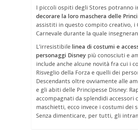
I piccoli ospiti degli Stores potranno 
decorare la loro maschera delle Prin
assistiti in questo compito creativo, 
Carnevale durante la quale insegneran
L’irresistibile
linea di costumi e acces
personaggi Disney
più conosciuti e am
include anche alcune novità fra cui i c
Risveglio della Forza e quelli dei per
Descendants oltre ovviamente alle ama
e gli abiti delle Principesse Disney: R
accompagnati da splendidi accessori c
maschietti, ecco invece i costumi dei 
Senza dimenticare, per tutti, gli intr