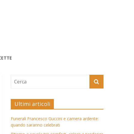
CETTE
Ultimi articoli
Funerali Francesco Guccini e camera ardente:
quando saranno celebrati