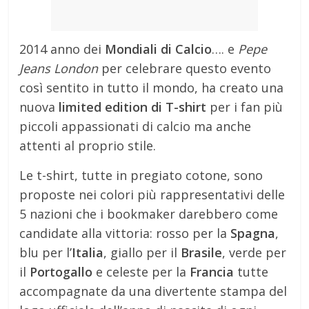
2014 anno dei
Mondiali di Calcio
…. e
Pepe
Jeans London
per celebrare questo evento
così sentito in tutto il mondo, ha creato una
nuova
limited edition di T-shirt
per i fan più
piccoli appassionati di calcio ma anche
attenti al proprio stile.
Le t-shirt, tutte in pregiato cotone, sono
proposte nei colori più rappresentativi delle
5 nazioni che i bookmaker darebbero come
candidate alla vittoria: rosso per la
Spagna
,
blu per l’
Italia
, giallo per il
Brasile
, verde per
il
Portogallo
e celeste per la
Francia
tutte
accompagnate da una divertente stampa del