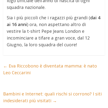
logo ufficiale dell’anno di nascita di ogni
squadra nazionale.
Sia i più piccoli che i ragazzi più grandi (
dai 4
ai 16 anni
) ora, non aspettano altro di
vestire la t-shirt Pepe Jeans London e
incominciare a tifare a gran voce, dal 12
Giugno, la loro squadra del cuore!
←
Eva Riccobono è diventata mamma: è nato
Leo Ceccarini
Bambini e Internet: quali rischi si corrono? I siti
indesiderati più visitati
→